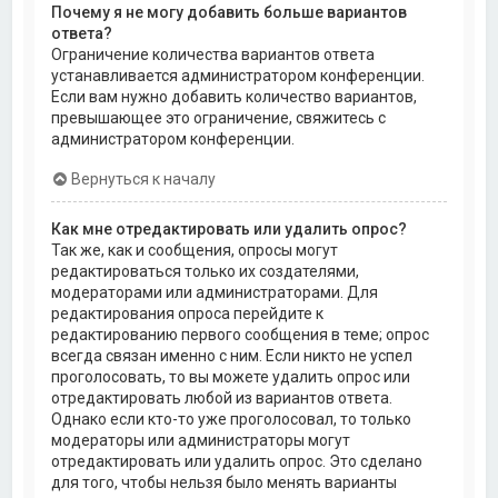
Почему я не могу добавить больше вариантов
ответа?
Ограничение количества вариантов ответа
устанавливается администратором конференции.
Если вам нужно добавить количество вариантов,
превышающее это ограничение, свяжитесь с
администратором конференции.
Вернуться к началу
Как мне отредактировать или удалить опрос?
Так же, как и сообщения, опросы могут
редактироваться только их создателями,
модераторами или администраторами. Для
редактирования опроса перейдите к
редактированию первого сообщения в теме; опрос
всегда связан именно с ним. Если никто не успел
проголосовать, то вы можете удалить опрос или
отредактировать любой из вариантов ответа.
Однако если кто-то уже проголосовал, то только
модераторы или администраторы могут
отредактировать или удалить опрос. Это сделано
для того, чтобы нельзя было менять варианты