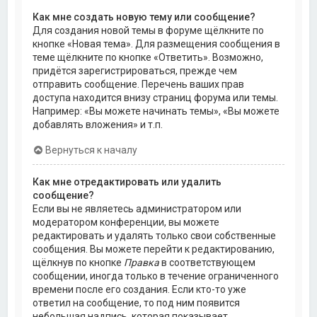
Как мне создать новую тему или сообщение?
Для создания новой темы в форуме щёлкните по
кнопке «Новая тема». Для размещения сообщения в
теме щёлкните по кнопке «Ответить». Возможно,
придётся зарегистрироваться, прежде чем
отправить сообщение. Перечень ваших прав
доступа находится внизу страниц форума или темы.
Например: «Вы можете начинать темы», «Вы можете
добавлять вложения» и т.п.
Вернуться к началу
Как мне отредактировать или удалить
сообщение?
Если вы не являетесь администратором или
модератором конференции, вы можете
редактировать и удалять только свои собственные
сообщения. Вы можете перейти к редактированию,
щёлкнув по кнопке
Правка
в соответствующем
сообщении, иногда только в течение ограниченного
времени после его создания. Если кто-то уже
ответил на сообщение, то под ним появится
небольшая надпись, которая показывает