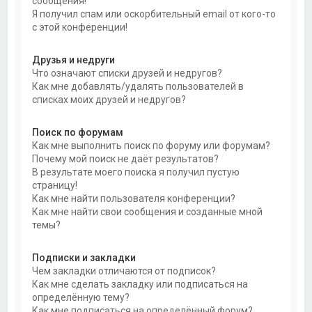
сообщения!
Я получил спам или оскорбительный email от кого-то
с этой конференции!
Друзья и недруги
Что означают списки друзей и недругов?
Как мне добавлять/удалять пользователей в
списках моих друзей и недругов?
Поиск по форумам
Как мне выполнить поиск по форуму или форумам?
Почему мой поиск не даёт результатов?
В результате моего поиска я получил пустую
страницу!
Как мне найти пользователя конференции?
Как мне найти свои сообщения и созданные мной
темы?
Подписки и закладки
Чем закладки отличаются от подписок?
Как мне сделать закладку или подписаться на
определённую тему?
Как мне подписаться на определённый форум?