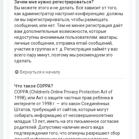
Зачем мне нужно регистрироваться?
Вы можете этого и не делать. Всё зависит от того,
как администратор настроил конференцию: должны
ли вы зарегистрироваться, чтобы размещать
сообщения, или нет. Тем не менее регистрация даёт
вам дополнительные возможности, которые
недоступны анонимным пользователям: аватары,
личные сообщения, отправка email-сообщений,
участие в группах и т. д. Регистрация займёт у вас
всего пару минут, поэтому мы рекомендуем это
сделать.
Вернуться к началу
Что такое COPPA?
COPPA (Children’s Online Privacy Protection Act of
1998), или Акт о защите частных прав ребёнка в
интернете от 1998 г. — это закон Соединённых
Штатов, требующий от сайтов, которые могут
собирать информацию от несовершеннолетних
младше 13 лет, иметь на это письменное согласие
родителей. Допустимо наличие иного вида
подтверждения того, что опекуны разрешают сбор