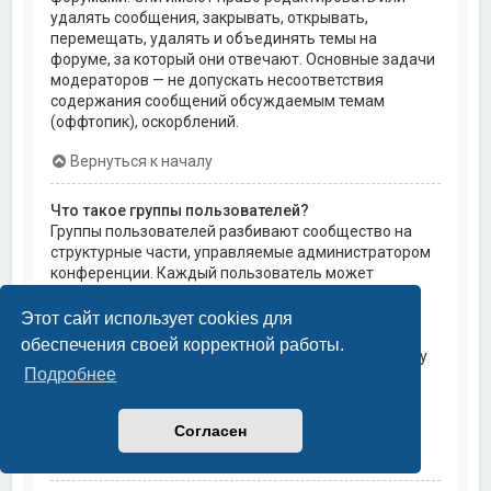
удалять сообщения, закрывать, открывать,
перемещать, удалять и объединять темы на
форуме, за который они отвечают. Основные задачи
модераторов — не допускать несоответствия
содержания сообщений обсуждаемым темам
(оффтопик), оскорблений.
Вернуться к началу
Что такое группы пользователей?
Группы пользователей разбивают сообщество на
структурные части, управляемые администратором
конференции. Каждый пользователь может
состоять в нескольких группах, и каждой группе
могут быть назначены индивидуальные права
Этот сайт использует cookies для
доступа. Это облегчает администраторам
обеспечения своей корректной работы.
назначение прав доступа одновременно большому
Подробнее
количеству пользователей, например, изменение
модераторских прав или предоставление
пользователям доступа к приватным форумам.
Согласен
Вернуться к началу