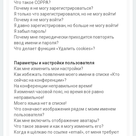
Что такое COPPA?
Почему я не могу зарегистрироваться?
Я только что зарегистрировался, но не могу войти!
Почему я не могу войти?
Я давно зарегистрирован, но больше не могу войти!
Я забыл пароль!
Почему мне периодически приходится повторять
ввод имени и пароля?
Что делает функция «Удалить cookies»?
Параметры и настройки пользователя
Как мне изменить мои настройки?
Как избежать появления моего имени в списке «Кто
сейчас на конференции»?
На конференции неправильное время!
Я изменил часовой пояс, но время всё равно
неправильное!
Моего языка нет в списке!
Что означают изображения рядом с моим именем
пользователя?
Как мне включить отображение аватары?
Что такое звание и как я могу изменить его?
Когда я щёлкаю по ссылке «email», от меня требуют