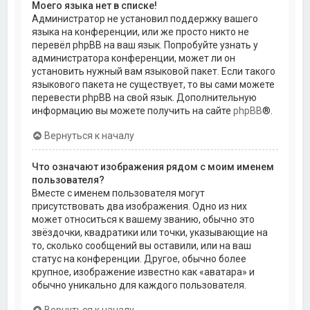
Моего языка нет в списке!
Администратор не установил поддержку вашего
языка на конференции, или же просто никто не
перевёл phpBB на ваш язык. Попробуйте узнать у
администратора конференции, может ли он
установить нужный вам языковой пакет. Если такого
языкового пакета не существует, то вы сами можете
перевести phpBB на свой язык. Дополнительную
информацию вы можете получить на сайте
phpBB
®.
Вернуться к началу
Что означают изображения рядом с моим именем
пользователя?
Вместе с именем пользователя могут
присутствовать два изображения. Одно из них
может относиться к вашему званию, обычно это
звёздочки, квадратики или точки, указывающие на
то, сколько сообщений вы оставили, или на ваш
статус на конференции. Другое, обычно более
крупное, изображение известно как «аватара» и
обычно уникально для каждого пользователя.
Вернуться к началу