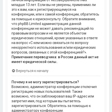
личной информации от несовершеннолетних
младше 13 лет. Если вы не уверены, применимо ли
это к вам, как к регистрирующемуся на
конференции, или к самой конференции, обратитесь
за помощью к юрисконсульту. Обратите внимание,
что phpBB Limited администрация данной
конференции не может давать рекомендаций по
правовым вопросам и не является объектом
юридических отношений, кроме указанных в ответе
на вопрос «С кем можно связаться по вопросу
некорректного использования и/или юридических
вопросов, связанных с этой конференцией?».
Примечание переводчика: в России данный акт не
имеет юридической силы.
.
Вернуться к началу
Почему я не могу зарегистрироваться?
Возможно, администратор конференции отключил
регистрацию новых пользователей. Также
возможно, что он заблокировал ваш IP-адрес или
запретил имя, под которым вы пытаетесь
зарегистрироваться. Обратитесь за помощью к
администратору конференции.