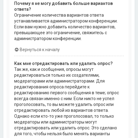
Почему я не могу добавить больше вариантов
ответа?
Ограничение количества вариантов ответа
устанавливается администратором конференции.
Если вам нужно добавить количество вариантов,
превышающее это ограничение, свяжитесь с
администратором конференции.
Вернуться к началу
Как мне отредактировать или удалить опрос?
Так же, как и сообщения, опросы могут
редактироваться только их создателями,
модераторами или администраторами. Для
редактирования опроса перейдите к
редактированию первого сообщения в теме; опрос
всегда связан именно с ним. Если никто не успел
проголосовать, то вы можете удалить опрос или
отредактировать любой из вариантов ответа.
Однако если кто-то уже проголосовал, то только
модераторы или администраторы могут
отредактировать или удалить опрос. Это сделано
для того, чтобы нельзя было менять варианты