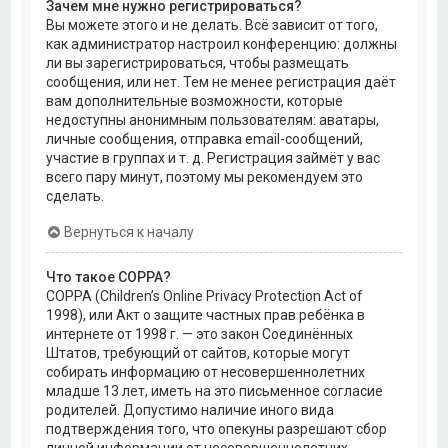
Зачем мне нужно регистрироваться?
Вы можете этого и не делать. Всё зависит от того,
как администратор настроил конференцию: должны
ли вы зарегистрироваться, чтобы размещать
сообщения, или нет. Тем не менее регистрация даёт
вам дополнительные возможности, которые
недоступны анонимным пользователям: аватары,
личные сообщения, отправка email-сообщений,
участие в группах и т. д. Регистрация займёт у вас
всего пару минут, поэтому мы рекомендуем это
сделать.
Вернуться к началу
Что такое COPPA?
COPPA (Children’s Online Privacy Protection Act of
1998), или Акт о защите частных прав ребёнка в
интернете от 1998 г. — это закон Соединённых
Штатов, требующий от сайтов, которые могут
собирать информацию от несовершеннолетних
младше 13 лет, иметь на это письменное согласие
родителей. Допустимо наличие иного вида
подтверждения того, что опекуны разрешают сбор