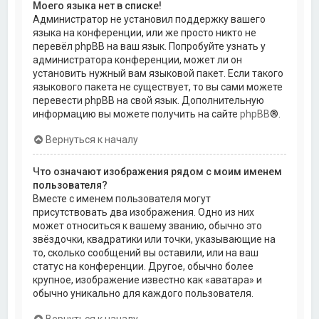
Моего языка нет в списке!
Администратор не установил поддержку вашего
языка на конференции, или же просто никто не
перевёл phpBB на ваш язык. Попробуйте узнать у
администратора конференции, может ли он
установить нужный вам языковой пакет. Если такого
языкового пакета не существует, то вы сами можете
перевести phpBB на свой язык. Дополнительную
информацию вы можете получить на сайте
phpBB
®.
Вернуться к началу
Что означают изображения рядом с моим именем
пользователя?
Вместе с именем пользователя могут
присутствовать два изображения. Одно из них
может относиться к вашему званию, обычно это
звёздочки, квадратики или точки, указывающие на
то, сколько сообщений вы оставили, или на ваш
статус на конференции. Другое, обычно более
крупное, изображение известно как «аватара» и
обычно уникально для каждого пользователя.
Вернуться к началу