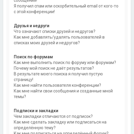
сообщения!
Я получил спам или оскорбительный email от кого-то
с этой конференции!
Друзья и недруги
Что означают списки друзей и недругов?
Как мне добавлять/удалять пользователей в
списках моих друзей и недругов?
Поиск по форумам
Как мне выполнить поиск по форуму или форумам?
Почему мой поиск не даёт результатов?
В результате моего поиска я получил пустую
страницу!
Как мне найти пользователя конференции?
Как мне найти свои сообщения и созданные мной
темы?
Подписки и закладки
Чем закладки отличаются от подписок?
Как мне сделать закладку или подписаться на
определённую тему?
Как мне подписаться на определённый форум?