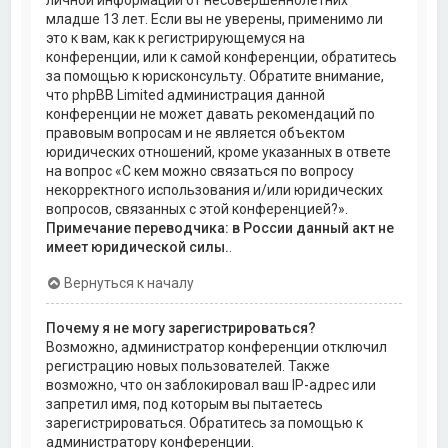
личной информации от несовершеннолетних
младше 13 лет. Если вы не уверены, применимо ли
это к вам, как к регистрирующемуся на
конференции, или к самой конференции, обратитесь
за помощью к юрисконсульту. Обратите внимание,
что phpBB Limited администрация данной
конференции не может давать рекомендаций по
правовым вопросам и не является объектом
юридических отношений, кроме указанных в ответе
на вопрос «С кем можно связаться по вопросу
некорректного использования и/или юридических
вопросов, связанных с этой конференцией?».
Примечание переводчика: в России данный акт не
имеет юридической силы.
.
Вернуться к началу
Почему я не могу зарегистрироваться?
Возможно, администратор конференции отключил
регистрацию новых пользователей. Также
возможно, что он заблокировал ваш IP-адрес или
запретил имя, под которым вы пытаетесь
зарегистрироваться. Обратитесь за помощью к
администратору конференции.