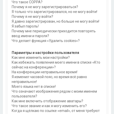
Что такое COPPA?
Почему я не могу зарегистрироваться?
Я только что зарегистрировался, но не могу войти!
Почему я не могу войти?
Я давно зарегистрирован, но больше не могу войти!
Я забыл пароль!
Почему мне периодически приходится повторять
ввод имени и пароля?
Что делает функция «Удалить cookies»?
Параметры и настройки пользователя
Как мне изменить мои настройки?
Как избежать появления моего имени в списке «Кто
сейчас на конференции»?
На конференции неправильное время!
Я изменил часовой пояс, но время всё равно
неправильное!
Моего языка нет в списке!
Что означают изображения рядом с моим именем
пользователя?
Как мне включить отображение аватары?
Что такое звание и как я могу изменить его?
Когда я щёлкаю по ссылке «email», от меня требуют