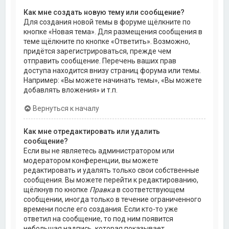
Как мне создать новую тему или сообщение?
Для создания новой темы в форуме щёлкните по
кнопке «Новая тема». Для размещения сообщения в
теме щёлкните по кнопке «Ответить». Возможно,
придётся зарегистрироваться, прежде чем
отправить сообщение. Перечень ваших прав
доступа находится внизу страниц форума или темы.
Например: «Вы можете начинать темы», «Вы можете
добавлять вложения» и т.п.
Вернуться к началу
Как мне отредактировать или удалить
сообщение?
Если вы не являетесь администратором или
модератором конференции, вы можете
редактировать и удалять только свои собственные
сообщения. Вы можете перейти к редактированию,
щёлкнув по кнопке
Правка
в соответствующем
сообщении, иногда только в течение ограниченного
времени после его создания. Если кто-то уже
ответил на сообщение, то под ним появится
небольшая надпись, которая показывает