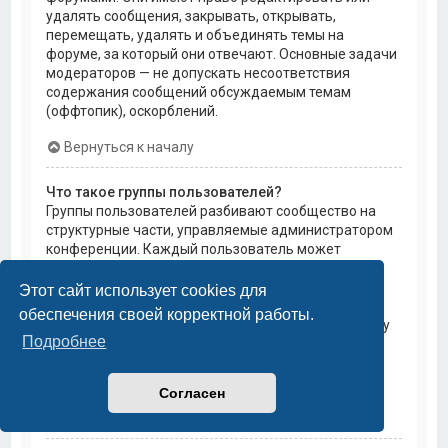
удалять сообщения, закрывать, открывать,
перемещать, удалять и объединять темы на
форуме, за который они отвечают. Основные задачи
модераторов — не допускать несоответствия
содержания сообщений обсуждаемым темам
(оффтопик), оскорблений.
Вернуться к началу
Что такое группы пользователей?
Группы пользователей разбивают сообщество на
структурные части, управляемые администратором
конференции. Каждый пользователь может
состоять в нескольких группах, и каждой группе
могут быть назначены индивидуальные права
Этот сайт использует cookies для
доступа. Это облегчает администраторам
обеспечения своей корректной работы.
назначение прав доступа одновременно большому
Подробнее
количеству пользователей, например, изменение
модераторских прав или предоставление
пользователям доступа к приватным форумам.
Согласен
Вернуться к началу