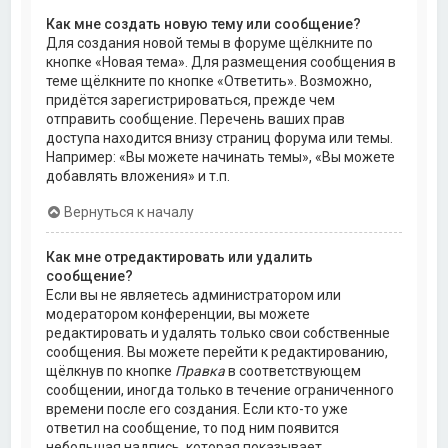
Как мне создать новую тему или сообщение?
Для создания новой темы в форуме щёлкните по
кнопке «Новая тема». Для размещения сообщения в
теме щёлкните по кнопке «Ответить». Возможно,
придётся зарегистрироваться, прежде чем
отправить сообщение. Перечень ваших прав
доступа находится внизу страниц форума или темы.
Например: «Вы можете начинать темы», «Вы можете
добавлять вложения» и т.п.
Вернуться к началу
Как мне отредактировать или удалить
сообщение?
Если вы не являетесь администратором или
модератором конференции, вы можете
редактировать и удалять только свои собственные
сообщения. Вы можете перейти к редактированию,
щёлкнув по кнопке
Правка
в соответствующем
сообщении, иногда только в течение ограниченного
времени после его создания. Если кто-то уже
ответил на сообщение, то под ним появится
небольшая надпись, которая показывает