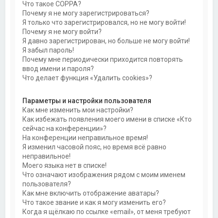
Что такое COPPA?
Почему я не могу зарегистрироваться?
Я только что зарегистрировался, но не могу войти!
Почему я не могу войти?
Я давно зарегистрирован, но больше не могу войти!
Я забыл пароль!
Почему мне периодически приходится повторять
ввод имени и пароля?
Что делает функция «Удалить cookies»?
Параметры и настройки пользователя
Как мне изменить мои настройки?
Как избежать появления моего имени в списке «Кто
сейчас на конференции»?
На конференции неправильное время!
Я изменил часовой пояс, но время всё равно
неправильное!
Моего языка нет в списке!
Что означают изображения рядом с моим именем
пользователя?
Как мне включить отображение аватары?
Что такое звание и как я могу изменить его?
Когда я щёлкаю по ссылке «email», от меня требуют