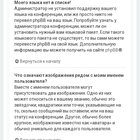
Моего языка нет в списке!
Администратор не установил поддержку вашего
языка на конференции, или же просто никто не
перевёл phpBB на ваш язык. Попробуйте узнать у
администратора конференции, может ли он
установить нужный вам языковой пакет. Если такого
языкового пакета не существует, то вы сами можете
перевести phpBB на свой язык. Дополнительную
информацию вы можете получить на сайте
phpBB
®.
Вернуться к началу
Что означают изображения рядом с моим именем
пользователя?
Вместе с именем пользователя могут
присутствовать два изображения. Одно из них
может относиться к вашему званию, обычно это
звёздочки, квадратики или точки, указывающие на
то, сколько сообщений вы оставили, или на ваш
статус на конференции. Другое, обычно более
крупное, изображение известно как «аватара» и
обычно уникально для каждого пользователя.
Вернуться к началу