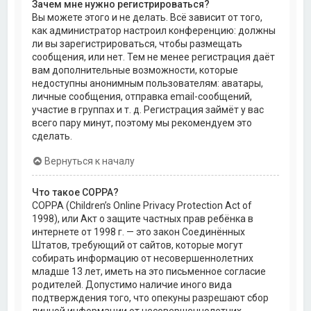
Зачем мне нужно регистрироваться?
Вы можете этого и не делать. Всё зависит от того,
как администратор настроил конференцию: должны
ли вы зарегистрироваться, чтобы размещать
сообщения, или нет. Тем не менее регистрация даёт
вам дополнительные возможности, которые
недоступны анонимным пользователям: аватары,
личные сообщения, отправка email-сообщений,
участие в группах и т. д. Регистрация займёт у вас
всего пару минут, поэтому мы рекомендуем это
сделать.
Вернуться к началу
Что такое COPPA?
COPPA (Children’s Online Privacy Protection Act of
1998), или Акт о защите частных прав ребёнка в
интернете от 1998 г. — это закон Соединённых
Штатов, требующий от сайтов, которые могут
собирать информацию от несовершеннолетних
младше 13 лет, иметь на это письменное согласие
родителей. Допустимо наличие иного вида
подтверждения того, что опекуны разрешают сбор