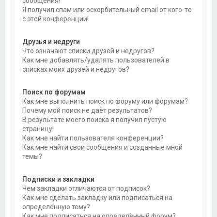
сообщения!
Я получил спам или оскорбительный email от кого-то
с этой конференции!
Друзья и недруги
Что означают списки друзей и недругов?
Как мне добавлять/удалять пользователей в
списках моих друзей и недругов?
Поиск по форумам
Как мне выполнить поиск по форуму или форумам?
Почему мой поиск не даёт результатов?
В результате моего поиска я получил пустую
страницу!
Как мне найти пользователя конференции?
Как мне найти свои сообщения и созданные мной
темы?
Подписки и закладки
Чем закладки отличаются от подписок?
Как мне сделать закладку или подписаться на
определённую тему?
Как мне подписаться на определённый форум?