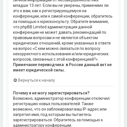
личной информации от несовершеннолетних
младше 13 лет. Если вы не уверены, применимо ли
это к вам, как к регистрирующемуся на
конференции, или к самой конференции, обратитесь
за помощью к юрисконсульту. Обратите внимание,
что phpBB Limited администрация данной
конференции не может давать рекомендаций по
правовым вопросам и не является объектом
юридических отношений, кроме указанных в ответе
на вопрос «С кем можно связаться по вопросу
некорректного использования и/или юридических
вопросов, связанных с этой конференцией?».
Примечание переводчика: в России данный акт не
имеет юридической силы.
.
Вернуться к началу
Почему я не могу зарегистрироваться?
Возможно, администратор конференции отключил
регистрацию новых пользователей. Также
возможно, что он заблокировал ваш IP-адрес или
запретил имя, под которым вы пытаетесь
зарегистрироваться. Обратитесь за помощью к
администратору конференции.