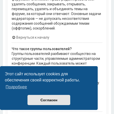
удалять сообщения, закрывать, открывать,
перемещать, удалять и объединять темы на
форуме, за который они отвечают. Основные задачи
модераторов — не допускать несоответствия
содержания сообщений обсуждаемым темам
(оффтопик), оскорблений.
Вернуться к началу
Что такое группы пользователей?
Группы пользователей разбивают сообщество на
структурные части, управляемые администратором
конференции. Каждый пользователь может
состоять в нескольких группах, и каждой группе
могут быть назначены индивидуальные права
Этот сайт использует cookies для
доступа. Это облегчает администраторам
обеспечения своей корректной работы.
назначение прав доступа одновременно большому
Подробнее
количеству пользователей, например, изменение
модераторских прав или предоставление
пользователям доступа к приватным форумам.
Согласен
Вернуться к началу