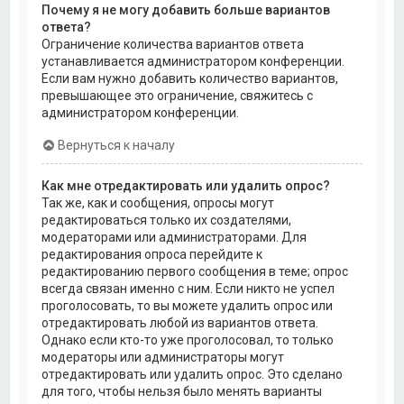
Почему я не могу добавить больше вариантов
ответа?
Ограничение количества вариантов ответа
устанавливается администратором конференции.
Если вам нужно добавить количество вариантов,
превышающее это ограничение, свяжитесь с
администратором конференции.
Вернуться к началу
Как мне отредактировать или удалить опрос?
Так же, как и сообщения, опросы могут
редактироваться только их создателями,
модераторами или администраторами. Для
редактирования опроса перейдите к
редактированию первого сообщения в теме; опрос
всегда связан именно с ним. Если никто не успел
проголосовать, то вы можете удалить опрос или
отредактировать любой из вариантов ответа.
Однако если кто-то уже проголосовал, то только
модераторы или администраторы могут
отредактировать или удалить опрос. Это сделано
для того, чтобы нельзя было менять варианты