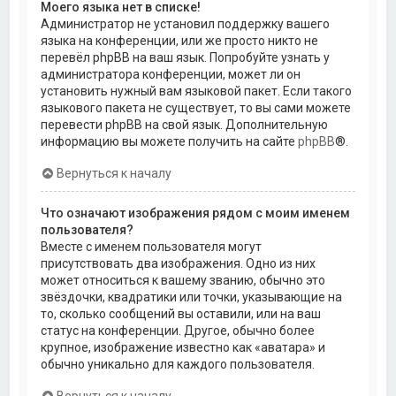
Моего языка нет в списке!
Администратор не установил поддержку вашего
языка на конференции, или же просто никто не
перевёл phpBB на ваш язык. Попробуйте узнать у
администратора конференции, может ли он
установить нужный вам языковой пакет. Если такого
языкового пакета не существует, то вы сами можете
перевести phpBB на свой язык. Дополнительную
информацию вы можете получить на сайте
phpBB
®.
Вернуться к началу
Что означают изображения рядом с моим именем
пользователя?
Вместе с именем пользователя могут
присутствовать два изображения. Одно из них
может относиться к вашему званию, обычно это
звёздочки, квадратики или точки, указывающие на
то, сколько сообщений вы оставили, или на ваш
статус на конференции. Другое, обычно более
крупное, изображение известно как «аватара» и
обычно уникально для каждого пользователя.
Вернуться к началу