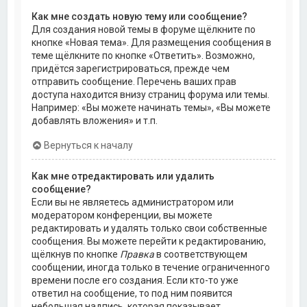
Как мне создать новую тему или сообщение?
Для создания новой темы в форуме щёлкните по
кнопке «Новая тема». Для размещения сообщения в
теме щёлкните по кнопке «Ответить». Возможно,
придётся зарегистрироваться, прежде чем
отправить сообщение. Перечень ваших прав
доступа находится внизу страниц форума или темы.
Например: «Вы можете начинать темы», «Вы можете
добавлять вложения» и т.п.
Вернуться к началу
Как мне отредактировать или удалить
сообщение?
Если вы не являетесь администратором или
модератором конференции, вы можете
редактировать и удалять только свои собственные
сообщения. Вы можете перейти к редактированию,
щёлкнув по кнопке
Правка
в соответствующем
сообщении, иногда только в течение ограниченного
времени после его создания. Если кто-то уже
ответил на сообщение, то под ним появится
небольшая надпись, которая показывает