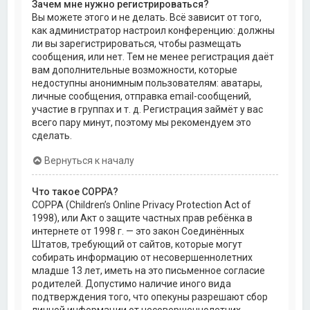
Зачем мне нужно регистрироваться?
Вы можете этого и не делать. Всё зависит от того,
как администратор настроил конференцию: должны
ли вы зарегистрироваться, чтобы размещать
сообщения, или нет. Тем не менее регистрация даёт
вам дополнительные возможности, которые
недоступны анонимным пользователям: аватары,
личные сообщения, отправка email-сообщений,
участие в группах и т. д. Регистрация займёт у вас
всего пару минут, поэтому мы рекомендуем это
сделать.
Вернуться к началу
Что такое COPPA?
COPPA (Children’s Online Privacy Protection Act of
1998), или Акт о защите частных прав ребёнка в
интернете от 1998 г. — это закон Соединённых
Штатов, требующий от сайтов, которые могут
собирать информацию от несовершеннолетних
младше 13 лет, иметь на это письменное согласие
родителей. Допустимо наличие иного вида
подтверждения того, что опекуны разрешают сбор