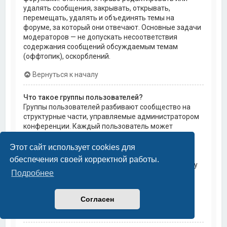
удалять сообщения, закрывать, открывать,
перемещать, удалять и объединять темы на
форуме, за который они отвечают. Основные задачи
модераторов — не допускать несоответствия
содержания сообщений обсуждаемым темам
(оффтопик), оскорблений.
Вернуться к началу
Что такое группы пользователей?
Группы пользователей разбивают сообщество на
структурные части, управляемые администратором
конференции. Каждый пользователь может
состоять в нескольких группах, и каждой группе
могут быть назначены индивидуальные права
Этот сайт использует cookies для
доступа. Это облегчает администраторам
обеспечения своей корректной работы.
назначение прав доступа одновременно большому
Подробнее
количеству пользователей, например, изменение
модераторских прав или предоставление
пользователям доступа к приватным форумам.
Согласен
Вернуться к началу