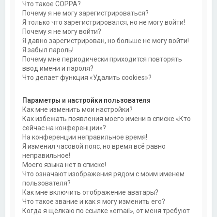
Что такое COPPA?
Почему я не могу зарегистрироваться?
Я только что зарегистрировался, но не могу войти!
Почему я не могу войти?
Я давно зарегистрирован, но больше не могу войти!
Я забыл пароль!
Почему мне периодически приходится повторять
ввод имени и пароля?
Что делает функция «Удалить cookies»?
Параметры и настройки пользователя
Как мне изменить мои настройки?
Как избежать появления моего имени в списке «Кто
сейчас на конференции»?
На конференции неправильное время!
Я изменил часовой пояс, но время всё равно
неправильное!
Моего языка нет в списке!
Что означают изображения рядом с моим именем
пользователя?
Как мне включить отображение аватары?
Что такое звание и как я могу изменить его?
Когда я щёлкаю по ссылке «email», от меня требуют