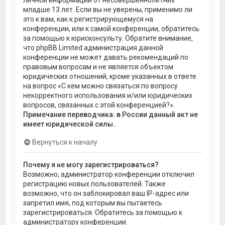
личной информации от несовершеннолетних
младше 13 лет. Если вы не уверены, применимо ли
это к вам, как к регистрирующемуся на
конференции, или к самой конференции, обратитесь
за помощью к юрисконсульту. Обратите внимание,
что phpBB Limited администрация данной
конференции не может давать рекомендаций по
правовым вопросам и не является объектом
юридических отношений, кроме указанных в ответе
на вопрос «С кем можно связаться по вопросу
некорректного использования и/или юридических
вопросов, связанных с этой конференцией?».
Примечание переводчика: в России данный акт не
имеет юридической силы.
.
Вернуться к началу
Почему я не могу зарегистрироваться?
Возможно, администратор конференции отключил
регистрацию новых пользователей. Также
возможно, что он заблокировал ваш IP-адрес или
запретил имя, под которым вы пытаетесь
зарегистрироваться. Обратитесь за помощью к
администратору конференции.