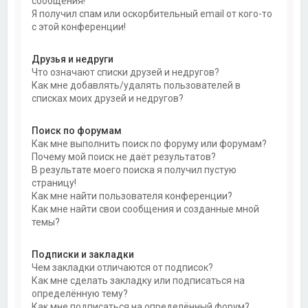
сообщения!
Я получил спам или оскорбительный email от кого-то
с этой конференции!
Друзья и недруги
Что означают списки друзей и недругов?
Как мне добавлять/удалять пользователей в
списках моих друзей и недругов?
Поиск по форумам
Как мне выполнить поиск по форуму или форумам?
Почему мой поиск не даёт результатов?
В результате моего поиска я получил пустую
страницу!
Как мне найти пользователя конференции?
Как мне найти свои сообщения и созданные мной
темы?
Подписки и закладки
Чем закладки отличаются от подписок?
Как мне сделать закладку или подписаться на
определённую тему?
Как мне подписаться на определённый форум?