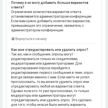
Почему я не могу добавить больше вариантов
ответа?
Ограничение количества вариантов ответа
устанавливается администратором конференции.
Если вам нужно добавить количество вариантов,
превышающее это ограничение, свяжитесь с
администратором конференции.
Вернуться к началу
Как мне отредактировать или удалить опрос?
Так же, как и сообщения, опросы могут
редактироваться только их создателями,
модераторами или администраторами. Для
редактирования опроса перейдите к
редактированию первого сообщения в теме; опрос
всегда связан именно с ним. Если никто не успел
проголосовать, то вы можете удалить опрос или
отредактировать любой из вариантов ответа.
Однако если кто-то уже проголосовал, то только
модераторы или администраторы могут
отредактировать или удалить опрос. Это сделано
для того, чтобы нельзя было менять варианты