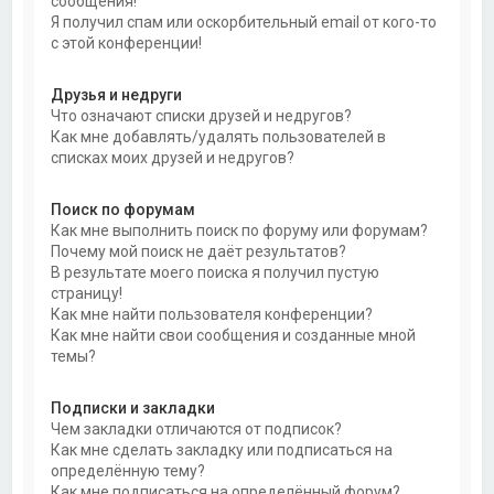
сообщения!
Я получил спам или оскорбительный email от кого-то
с этой конференции!
Друзья и недруги
Что означают списки друзей и недругов?
Как мне добавлять/удалять пользователей в
списках моих друзей и недругов?
Поиск по форумам
Как мне выполнить поиск по форуму или форумам?
Почему мой поиск не даёт результатов?
В результате моего поиска я получил пустую
страницу!
Как мне найти пользователя конференции?
Как мне найти свои сообщения и созданные мной
темы?
Подписки и закладки
Чем закладки отличаются от подписок?
Как мне сделать закладку или подписаться на
определённую тему?
Как мне подписаться на определённый форум?