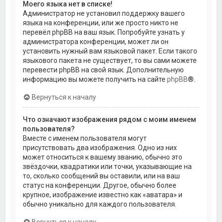
Моего языка нет в списке!
Администратор не установил поддержку вашего
языка на конференции, или же просто никто не
перевёл phpBB на ваш язык. Попробуйте узнать у
администратора конференции, может ли он
установить нужный вам языковой пакет. Если такого
языкового пакета не существует, то вы сами можете
перевести phpBB на свой язык. Дополнительную
информацию вы можете получить на сайте
phpBB
®.
Вернуться к началу
Что означают изображения рядом с моим именем
пользователя?
Вместе с именем пользователя могут
присутствовать два изображения. Одно из них
может относиться к вашему званию, обычно это
звёздочки, квадратики или точки, указывающие на
то, сколько сообщений вы оставили, или на ваш
статус на конференции. Другое, обычно более
крупное, изображение известно как «аватара» и
обычно уникально для каждого пользователя.
Вернуться к началу