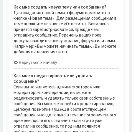
Как мне создать новую тему или сообщение?
Для создания новой темы в форуме щёлкните по
кнопке «Новая тема». Для размещения сообщения в
теме щёлкните по кнопке «Ответить». Возможно,
придётся зарегистрироваться, прежде чем
отправить сообщение. Перечень ваших прав
доступа находится внизу страниц форума или темы.
Например: «Вы можете начинать темы», «Вы можете
добавлять вложения» и т.п.
Вернуться к началу
Как мне отредактировать или удалить
сообщение?
Если вы не являетесь администратором или
модератором конференции, вы можете
редактировать и удалять только свои собственные
сообщения. Вы можете перейти к редактированию,
щёлкнув по кнопке
Правка
в соответствующем
сообщении, иногда только в течение ограниченного
времени после его создания. Если кто-то уже
ответил на сообщение, то под ним появится
небольшая надпись, которая показывает