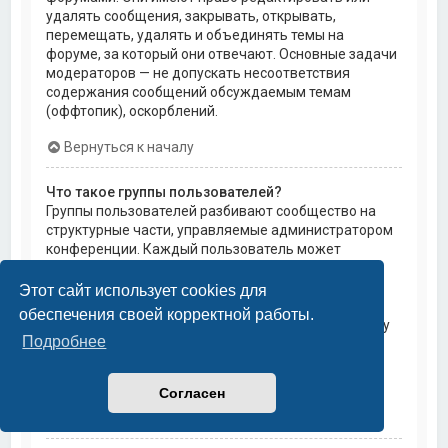
удалять сообщения, закрывать, открывать,
перемещать, удалять и объединять темы на
форуме, за который они отвечают. Основные задачи
модераторов — не допускать несоответствия
содержания сообщений обсуждаемым темам
(оффтопик), оскорблений.
Вернуться к началу
Что такое группы пользователей?
Группы пользователей разбивают сообщество на
структурные части, управляемые администратором
конференции. Каждый пользователь может
состоять в нескольких группах, и каждой группе
могут быть назначены индивидуальные права
Этот сайт использует cookies для
доступа. Это облегчает администраторам
обеспечения своей корректной работы.
назначение прав доступа одновременно большому
Подробнее
количеству пользователей, например, изменение
модераторских прав или предоставление
пользователям доступа к приватным форумам.
Согласен
Вернуться к началу