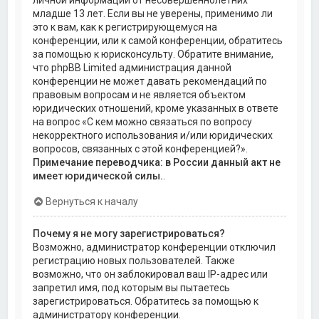
личной информации от несовершеннолетних
младше 13 лет. Если вы не уверены, применимо ли
это к вам, как к регистрирующемуся на
конференции, или к самой конференции, обратитесь
за помощью к юрисконсульту. Обратите внимание,
что phpBB Limited администрация данной
конференции не может давать рекомендаций по
правовым вопросам и не является объектом
юридических отношений, кроме указанных в ответе
на вопрос «С кем можно связаться по вопросу
некорректного использования и/или юридических
вопросов, связанных с этой конференцией?».
Примечание переводчика: в России данный акт не
имеет юридической силы.
.
Вернуться к началу
Почему я не могу зарегистрироваться?
Возможно, администратор конференции отключил
регистрацию новых пользователей. Также
возможно, что он заблокировал ваш IP-адрес или
запретил имя, под которым вы пытаетесь
зарегистрироваться. Обратитесь за помощью к
администратору конференции.