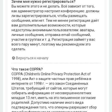
Зачем мне нужно регистрироваться?
Вы можете этого и не делать. Всё зависит от того,
как администратор настроил конференцию: должны
ли вы зарегистрироваться, чтобы размещать
сообщения, или нет. Тем не менее регистрация даёт
вам дополнительные возможности, которые
недоступны анонимным пользователям: аватары,
личные сообщения, отправка email-сообщений,
участие в группах и т. д. Регистрация займёт у вас
всего пару минут, поэтому мы рекомендуем это
сделать.
Вернуться к началу
Что такое COPPA?
COPPA (Children’s Online Privacy Protection Act of
1998), или Акт о защите частных прав ребёнка в
интернете от 1998 г. — это закон Соединённых
Штатов, требующий от сайтов, которые могут
собирать информацию от несовершеннолетних
младше 13 лет, иметь на это письменное согласие
родителей. Допустимо наличие иного вида
подтверждения того, что опекуны разрешают сбор