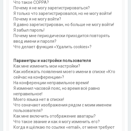
Что такое COPPA?
Почему я не могу зарегистрироваться?
Я только что зарегистрировался, но не могу войти!
Почему я не могу войти?
Я давно зарегистрирован, но больше не могу войти!
Я забыл пароль!
Почему мне периодически приходится повторять
ввод имени и пароля?
Что делает функция «Удалить cookies»?
Параметры и настройки пользователя
Как мне изменить мои настройки?
Как избежать появления моего имени в списке «Кто
сейчас на конференции»?
На конференции неправильное время!
Я изменил часовой пояс, но время всё равно
неправильное!
Моего языка нет в списке!
Что означают изображения рядом с моим именем
пользователя?
Как мне включить отображение аватары?
Что такое звание и как я могу изменить его?
Когда я щёлкаю по ссылке «email», от меня требуют