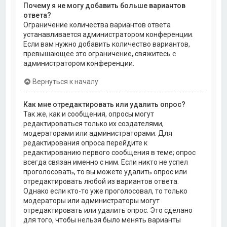
Почему я не могу добавить больше вариантов
ответа?
Ограничение количества вариантов ответа
устанавливается администратором конференции.
Если вам нужно добавить количество вариантов,
превышающее это ограничение, свяжитесь с
администратором конференции.
Вернуться к началу
Как мне отредактировать или удалить опрос?
Так же, как и сообщения, опросы могут
редактироваться только их создателями,
модераторами или администраторами. Для
редактирования опроса перейдите к
редактированию первого сообщения в теме; опрос
всегда связан именно с ним. Если никто не успел
проголосовать, то вы можете удалить опрос или
отредактировать любой из вариантов ответа.
Однако если кто-то уже проголосовал, то только
модераторы или администраторы могут
отредактировать или удалить опрос. Это сделано
для того, чтобы нельзя было менять варианты