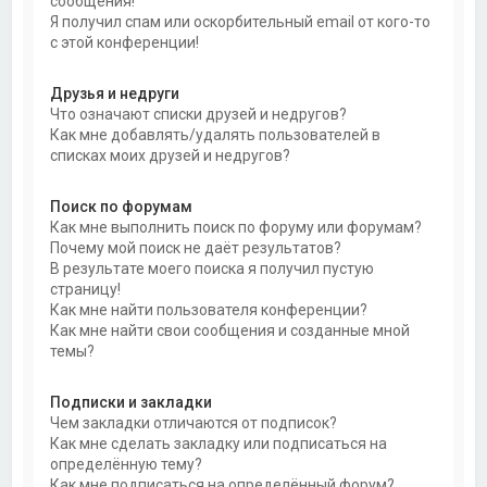
сообщения!
Я получил спам или оскорбительный email от кого-то
с этой конференции!
Друзья и недруги
Что означают списки друзей и недругов?
Как мне добавлять/удалять пользователей в
списках моих друзей и недругов?
Поиск по форумам
Как мне выполнить поиск по форуму или форумам?
Почему мой поиск не даёт результатов?
В результате моего поиска я получил пустую
страницу!
Как мне найти пользователя конференции?
Как мне найти свои сообщения и созданные мной
темы?
Подписки и закладки
Чем закладки отличаются от подписок?
Как мне сделать закладку или подписаться на
определённую тему?
Как мне подписаться на определённый форум?