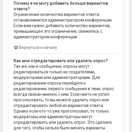
Почему я не могу добавить больше вариантов
ответа?
Ограничение количества вариантов ответа
устанавливается администратором конференции.
Если вам нужно добавить количество вариантов,
превышающее это ограничение, свяжитесь с
администратором конференции.
Вернуться к началу
Как мне отредактировать или удалить опрос?
Так же, как и сообщения, опросы могут
редактироваться только их создателями,
модераторами или администраторами. Для
редактирования опроса перейдите к
редактированию первого сообщения в теме; опрос
всегда связан именно с ним. Если никто не успел
проголосовать, то вы можете удалить опрос или
отредактировать любой из вариантов ответа.
Однако если кто-то уже проголосовал, то только
модераторы или администраторы могут
отредактировать или удалить опрос. Это сделано
для того, чтобы нельзя было менять варианты