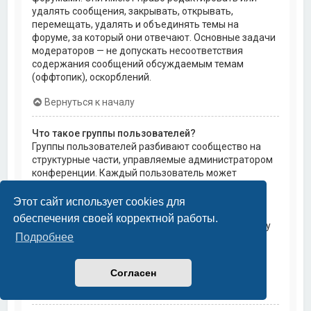
удалять сообщения, закрывать, открывать,
перемещать, удалять и объединять темы на
форуме, за который они отвечают. Основные задачи
модераторов — не допускать несоответствия
содержания сообщений обсуждаемым темам
(оффтопик), оскорблений.
Вернуться к началу
Что такое группы пользователей?
Группы пользователей разбивают сообщество на
структурные части, управляемые администратором
конференции. Каждый пользователь может
состоять в нескольких группах, и каждой группе
могут быть назначены индивидуальные права
Этот сайт использует cookies для
доступа. Это облегчает администраторам
обеспечения своей корректной работы.
назначение прав доступа одновременно большому
Подробнее
количеству пользователей, например, изменение
модераторских прав или предоставление
пользователям доступа к приватным форумам.
Согласен
Вернуться к началу