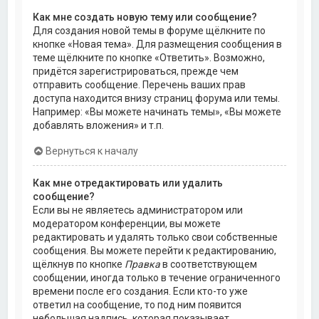
Как мне создать новую тему или сообщение?
Для создания новой темы в форуме щёлкните по
кнопке «Новая тема». Для размещения сообщения в
теме щёлкните по кнопке «Ответить». Возможно,
придётся зарегистрироваться, прежде чем
отправить сообщение. Перечень ваших прав
доступа находится внизу страниц форума или темы.
Например: «Вы можете начинать темы», «Вы можете
добавлять вложения» и т.п.
Вернуться к началу
Как мне отредактировать или удалить
сообщение?
Если вы не являетесь администратором или
модератором конференции, вы можете
редактировать и удалять только свои собственные
сообщения. Вы можете перейти к редактированию,
щёлкнув по кнопке
Правка
в соответствующем
сообщении, иногда только в течение ограниченного
времени после его создания. Если кто-то уже
ответил на сообщение, то под ним появится
небольшая надпись, которая показывает