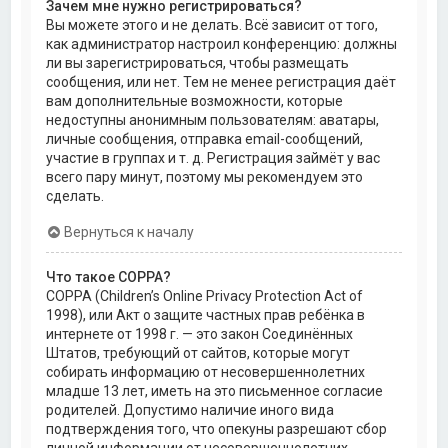
Зачем мне нужно регистрироваться?
Вы можете этого и не делать. Всё зависит от того,
как администратор настроил конференцию: должны
ли вы зарегистрироваться, чтобы размещать
сообщения, или нет. Тем не менее регистрация даёт
вам дополнительные возможности, которые
недоступны анонимным пользователям: аватары,
личные сообщения, отправка email-сообщений,
участие в группах и т. д. Регистрация займёт у вас
всего пару минут, поэтому мы рекомендуем это
сделать.
Вернуться к началу
Что такое COPPA?
COPPA (Children’s Online Privacy Protection Act of
1998), или Акт о защите частных прав ребёнка в
интернете от 1998 г. — это закон Соединённых
Штатов, требующий от сайтов, которые могут
собирать информацию от несовершеннолетних
младше 13 лет, иметь на это письменное согласие
родителей. Допустимо наличие иного вида
подтверждения того, что опекуны разрешают сбор