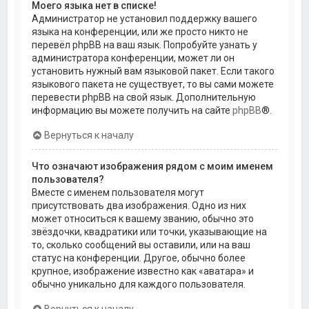
Моего языка нет в списке!
Администратор не установил поддержку вашего
языка на конференции, или же просто никто не
перевёл phpBB на ваш язык. Попробуйте узнать у
администратора конференции, может ли он
установить нужный вам языковой пакет. Если такого
языкового пакета не существует, то вы сами можете
перевести phpBB на свой язык. Дополнительную
информацию вы можете получить на сайте
phpBB
®.
Вернуться к началу
Что означают изображения рядом с моим именем
пользователя?
Вместе с именем пользователя могут
присутствовать два изображения. Одно из них
может относиться к вашему званию, обычно это
звёздочки, квадратики или точки, указывающие на
то, сколько сообщений вы оставили, или на ваш
статус на конференции. Другое, обычно более
крупное, изображение известно как «аватара» и
обычно уникально для каждого пользователя.
Вернуться к началу