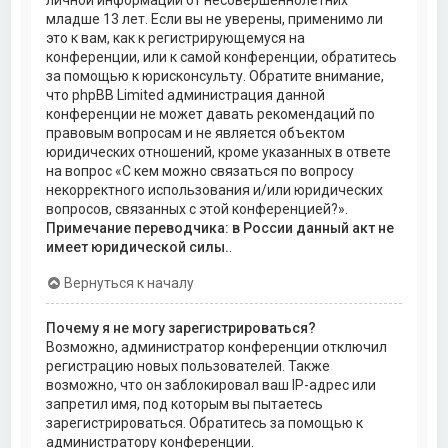
личной информации от несовершеннолетних
младше 13 лет. Если вы не уверены, применимо ли
это к вам, как к регистрирующемуся на
конференции, или к самой конференции, обратитесь
за помощью к юрисконсульту. Обратите внимание,
что phpBB Limited администрация данной
конференции не может давать рекомендаций по
правовым вопросам и не является объектом
юридических отношений, кроме указанных в ответе
на вопрос «С кем можно связаться по вопросу
некорректного использования и/или юридических
вопросов, связанных с этой конференцией?».
Примечание переводчика: в России данный акт не
имеет юридической силы.
.
Вернуться к началу
Почему я не могу зарегистрироваться?
Возможно, администратор конференции отключил
регистрацию новых пользователей. Также
возможно, что он заблокировал ваш IP-адрес или
запретил имя, под которым вы пытаетесь
зарегистрироваться. Обратитесь за помощью к
администратору конференции.