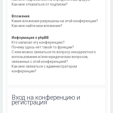
Как мне отказаться от подписки?
Вложения
Какие вложения разрешены на этой конференции?
Как мне найти мои вложения?
Информация о phpBB
Кто написал эту конференцию?
Почему здесь нет такой-то функции?
С кем можно связаться по вопросу некорректного
использования и/или юридических вопросов,
связанных с этой конференцией?
Как мне связаться с администратором
конференции?
Вход на конференцию и
регистрация