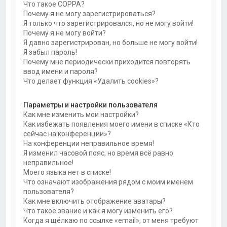
Что такое COPPA?
Почему я не могу зарегистрироваться?
Я только что зарегистрировался, но не могу войти!
Почему я не могу войти?
Я давно зарегистрирован, но больше не могу войти!
Я забыл пароль!
Почему мне периодически приходится повторять
ввод имени и пароля?
Что делает функция «Удалить cookies»?
Параметры и настройки пользователя
Как мне изменить мои настройки?
Как избежать появления моего имени в списке «Кто
сейчас на конференции»?
На конференции неправильное время!
Я изменил часовой пояс, но время всё равно
неправильное!
Моего языка нет в списке!
Что означают изображения рядом с моим именем
пользователя?
Как мне включить отображение аватары?
Что такое звание и как я могу изменить его?
Когда я щёлкаю по ссылке «email», от меня требуют