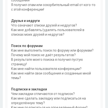
сообщения!
Я получил спам или оскорбительный email от кого-то
с этой конференции!
Друзья и недруги
Что означают списки друзей и недругов?
Как мне добавлять/удалять пользователей в
списках моих друзей и недругов?
Поиск по форумам
Как мне выполнить поиск по форуму или форумам?
Почему мой поиск не даёт результатов?
В результате моего поиска я получил пустую
страницу!
Как мне найти пользователя конференции?
Как мне найти свои сообщения и созданные мной
темы?
Подписки и закладки
Чем закладки отличаются от подписок?
Как мне сделать закладку или подписаться на
определённую тему?
Как мне подписаться на определённый форум?