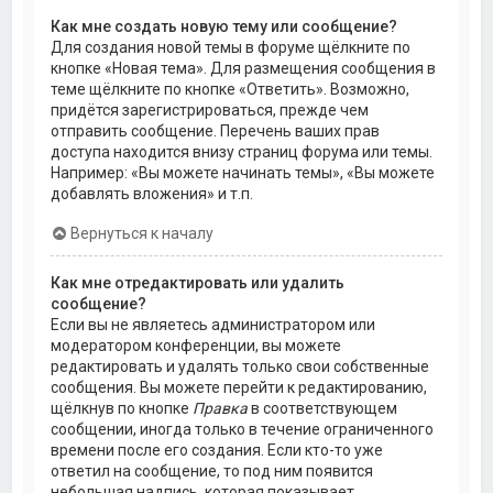
Как мне создать новую тему или сообщение?
Для создания новой темы в форуме щёлкните по
кнопке «Новая тема». Для размещения сообщения в
теме щёлкните по кнопке «Ответить». Возможно,
придётся зарегистрироваться, прежде чем
отправить сообщение. Перечень ваших прав
доступа находится внизу страниц форума или темы.
Например: «Вы можете начинать темы», «Вы можете
добавлять вложения» и т.п.
Вернуться к началу
Как мне отредактировать или удалить
сообщение?
Если вы не являетесь администратором или
модератором конференции, вы можете
редактировать и удалять только свои собственные
сообщения. Вы можете перейти к редактированию,
щёлкнув по кнопке
Правка
в соответствующем
сообщении, иногда только в течение ограниченного
времени после его создания. Если кто-то уже
ответил на сообщение, то под ним появится
небольшая надпись, которая показывает