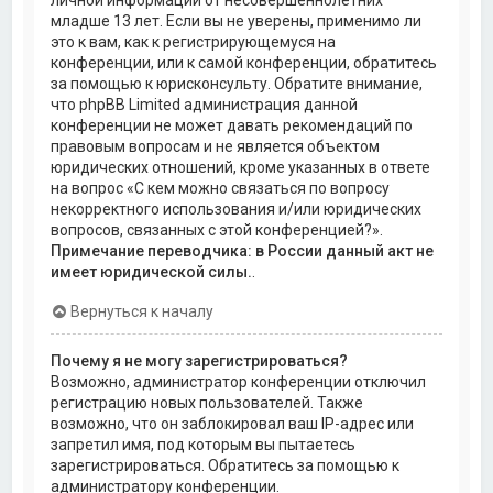
личной информации от несовершеннолетних
младше 13 лет. Если вы не уверены, применимо ли
это к вам, как к регистрирующемуся на
конференции, или к самой конференции, обратитесь
за помощью к юрисконсульту. Обратите внимание,
что phpBB Limited администрация данной
конференции не может давать рекомендаций по
правовым вопросам и не является объектом
юридических отношений, кроме указанных в ответе
на вопрос «С кем можно связаться по вопросу
некорректного использования и/или юридических
вопросов, связанных с этой конференцией?».
Примечание переводчика: в России данный акт не
имеет юридической силы.
.
Вернуться к началу
Почему я не могу зарегистрироваться?
Возможно, администратор конференции отключил
регистрацию новых пользователей. Также
возможно, что он заблокировал ваш IP-адрес или
запретил имя, под которым вы пытаетесь
зарегистрироваться. Обратитесь за помощью к
администратору конференции.