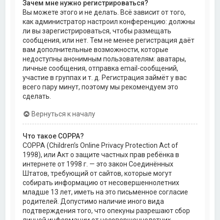
Зачем мне нужно регистрироваться?
Вы можете этого и не делать. Всё зависит от того,
как администратор настроил конференцию: должны
ли вы зарегистрироваться, чтобы размещать
сообщения, или нет. Тем не менее регистрация даёт
вам дополнительные возможности, которые
недоступны анонимным пользователям: аватары,
личные сообщения, отправка email-сообщений,
участие в группах и т. д. Регистрация займёт у вас
всего пару минут, поэтому мы рекомендуем это
сделать.
Вернуться к началу
Что такое COPPA?
COPPA (Children’s Online Privacy Protection Act of
1998), или Акт о защите частных прав ребёнка в
интернете от 1998 г. — это закон Соединённых
Штатов, требующий от сайтов, которые могут
собирать информацию от несовершеннолетних
младше 13 лет, иметь на это письменное согласие
родителей. Допустимо наличие иного вида
подтверждения того, что опекуны разрешают сбор