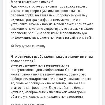
Моего языка нет в списке!
Администратор не установил поддержку вашего
языка на конференции, или же просто никто не
перевёл phpBB на ваш язык. Попробуйте узнать у
администратора конференции, может ли он
установить нужный вам языковой пакет. Если такого
языкового пакета не существует, то вы сами можете
перевести phpBB на свой язык. Дополнительную
информацию вы можете получить на сайте
phpBB
®.
Вернуться к началу
Что означают изображения рядом с моим именем
пользователя?
Вместе с именем пользователя могут
присутствовать два изображения. Одно из них
может относиться к вашему званию, обычно это
звёздочки, квадратики или точки, указывающие на
то, сколько сообщений вы оставили, или на ваш
статус на конференции. Другое, обычно более
крупное, изображение известно как «аватара» и
обычно уникально для каждого пользователя.
Вернуться к началу