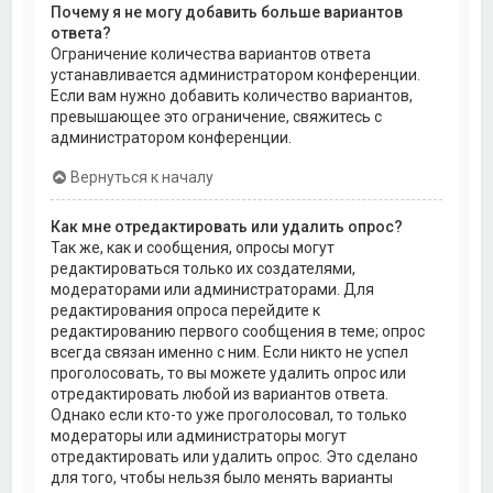
Почему я не могу добавить больше вариантов
ответа?
Ограничение количества вариантов ответа
устанавливается администратором конференции.
Если вам нужно добавить количество вариантов,
превышающее это ограничение, свяжитесь с
администратором конференции.
Вернуться к началу
Как мне отредактировать или удалить опрос?
Так же, как и сообщения, опросы могут
редактироваться только их создателями,
модераторами или администраторами. Для
редактирования опроса перейдите к
редактированию первого сообщения в теме; опрос
всегда связан именно с ним. Если никто не успел
проголосовать, то вы можете удалить опрос или
отредактировать любой из вариантов ответа.
Однако если кто-то уже проголосовал, то только
модераторы или администраторы могут
отредактировать или удалить опрос. Это сделано
для того, чтобы нельзя было менять варианты