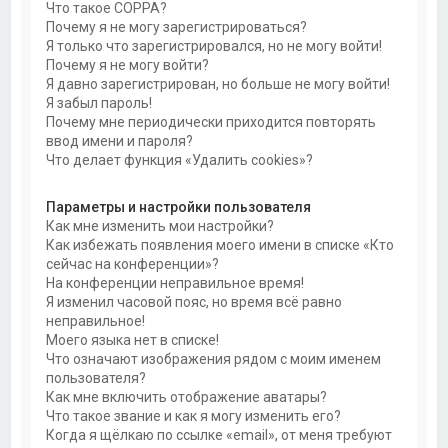
Что такое COPPA?
Почему я не могу зарегистрироваться?
Я только что зарегистрировался, но не могу войти!
Почему я не могу войти?
Я давно зарегистрирован, но больше не могу войти!
Я забыл пароль!
Почему мне периодически приходится повторять
ввод имени и пароля?
Что делает функция «Удалить cookies»?
Параметры и настройки пользователя
Как мне изменить мои настройки?
Как избежать появления моего имени в списке «Кто
сейчас на конференции»?
На конференции неправильное время!
Я изменил часовой пояс, но время всё равно
неправильное!
Моего языка нет в списке!
Что означают изображения рядом с моим именем
пользователя?
Как мне включить отображение аватары?
Что такое звание и как я могу изменить его?
Когда я щёлкаю по ссылке «email», от меня требуют