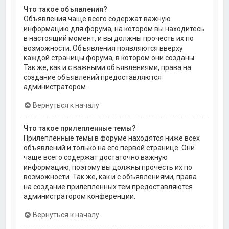
Что такое объявления?
Объявления чаще всего содержат важную
информацию для форума, на котором вы находитесь
в настоящий момент, и вы должны прочесть их по
возможности. Объявления появляются вверху
каждой страницы форума, в котором они созданы.
Так же, как и с важными объявлениями, права на
создание объявлений предоставляются
администратором.
Вернуться к началу
Что такое прилепленные темы?
Прилепленные темы в форуме находятся ниже всех
объявлений и только на его первой странице. Они
чаще всего содержат достаточно важную
информацию, поэтому вы должны прочесть их по
возможности. Так же, как и с объявлениями, права
на создание прилепленных тем предоставляются
администратором конференции.
Вернуться к началу