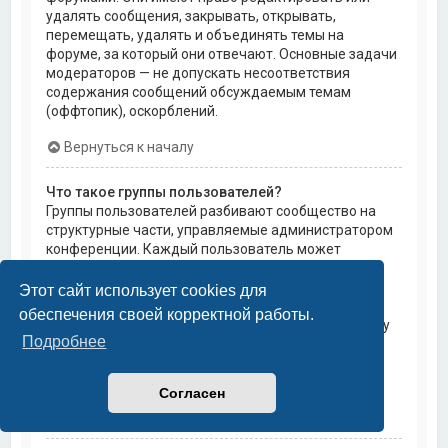
удалять сообщения, закрывать, открывать,
перемещать, удалять и объединять темы на
форуме, за который они отвечают. Основные задачи
модераторов — не допускать несоответствия
содержания сообщений обсуждаемым темам
(оффтопик), оскорблений.
Вернуться к началу
Что такое группы пользователей?
Группы пользователей разбивают сообщество на
структурные части, управляемые администратором
конференции. Каждый пользователь может
состоять в нескольких группах, и каждой группе
могут быть назначены индивидуальные права
Этот сайт использует cookies для
доступа. Это облегчает администраторам
обеспечения своей корректной работы.
назначение прав доступа одновременно большому
Подробнее
количеству пользователей, например, изменение
модераторских прав или предоставление
пользователям доступа к приватным форумам.
Согласен
Вернуться к началу