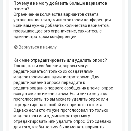
Почему я не могу добавить больше вариантов
ответа?
Ограничение количества вариантов ответа
устанавливается администратором конференции.
Если вам нужно добавить количество вариантов,
превышающее это ограничение, свяжитесь с
администратором конференции.
Вернуться к началу
Как мне отредактировать или удалить опрос?
Так же, как и сообщения, опросы могут
редактироваться только их создателями,
модераторами или администраторами. Для
редактирования опроса перейдите к
редактированию первого сообщения в теме; опрос
всегда связан именно с ним. Если никто не успел
проголосовать, то вы можете удалить опрос или
отредактировать любой из вариантов ответа.
Однако если кто-то уже проголосовал, то только
модераторы или администраторы могут
отредактировать или удалить опрос. Это сделано
для того, чтобы нельзя было менять варианты