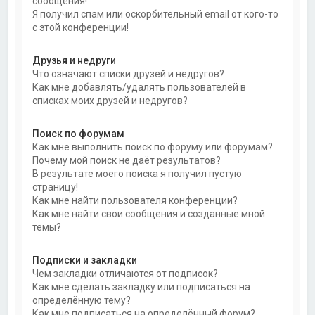
сообщения!
Я получил спам или оскорбительный email от кого-то
с этой конференции!
Друзья и недруги
Что означают списки друзей и недругов?
Как мне добавлять/удалять пользователей в
списках моих друзей и недругов?
Поиск по форумам
Как мне выполнить поиск по форуму или форумам?
Почему мой поиск не даёт результатов?
В результате моего поиска я получил пустую
страницу!
Как мне найти пользователя конференции?
Как мне найти свои сообщения и созданные мной
темы?
Подписки и закладки
Чем закладки отличаются от подписок?
Как мне сделать закладку или подписаться на
определённую тему?
Как мне подписаться на определённый форум?