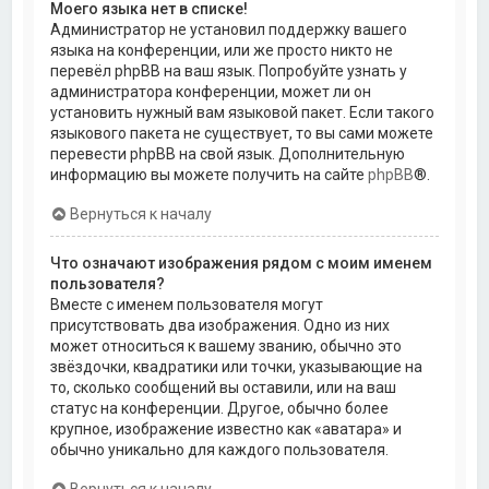
Моего языка нет в списке!
Администратор не установил поддержку вашего
языка на конференции, или же просто никто не
перевёл phpBB на ваш язык. Попробуйте узнать у
администратора конференции, может ли он
установить нужный вам языковой пакет. Если такого
языкового пакета не существует, то вы сами можете
перевести phpBB на свой язык. Дополнительную
информацию вы можете получить на сайте
phpBB
®.
Вернуться к началу
Что означают изображения рядом с моим именем
пользователя?
Вместе с именем пользователя могут
присутствовать два изображения. Одно из них
может относиться к вашему званию, обычно это
звёздочки, квадратики или точки, указывающие на
то, сколько сообщений вы оставили, или на ваш
статус на конференции. Другое, обычно более
крупное, изображение известно как «аватара» и
обычно уникально для каждого пользователя.
Вернуться к началу