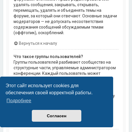
удалять сообщения, закрывать, открывать,
перемещать, удалять и объединять темы на
форуме, за который они отвечают. Основные задачи
модераторов — не допускать несоответствия
содержания сообщений обсуждаемым темам
(оффтопик), оскорблений.
Вернуться к началу
Что такое группы пользователей?
Группы пользователей разбивают сообщество на
структурные части, управляемые администратором
конференции. Каждый пользователь может
состоять в нескольких группах, и каждой группе
могут быть назначены индивидуальные права
Этот сайт использует cookies для
доступа. Это облегчает администраторам
обеспечения своей корректной работы.
назначение прав доступа одновременно большому
Подробнее
количеству пользователей, например, изменение
модераторских прав или предоставление
пользователям доступа к приватным форумам.
Согласен
Вернуться к началу