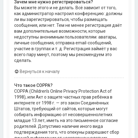
Зачем мне нужно регистрироваться?
Вы можете этого и не делать. Всё зависит от того,
как администратор настроил конференцию: должны
ли вы зарегистрироваться, чтобы размещать
сообщения, или нет. Тем не менее регистрация даёт
вам дополнительные возможности, которые
недоступны анонимным пользователям: аватары,
личные сообщения, отправка email-сообщений,
участие в группах и т. д. Регистрация займёт у вас
всего пару минут, поэтому мы рекомендуем это
сделать.
Вернуться к началу
Что такое COPPA?
COPPA (Children’s Online Privacy Protection Act of
1998), или Акт о защите частных прав ребёнка в
интернете от 1998 г. — это закон Соединённых
Штатов, требующий от сайтов, которые могут
собирать информацию от несовершеннолетних
младше 13 лет, иметь на это письменное согласие
родителей. Допустимо наличие иного вида
подтверждения того, что опекуны разрешают сбор