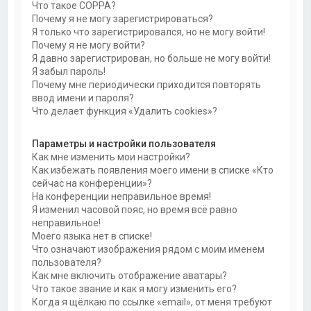
Что такое COPPA?
Почему я не могу зарегистрироваться?
Я только что зарегистрировался, но не могу войти!
Почему я не могу войти?
Я давно зарегистрирован, но больше не могу войти!
Я забыл пароль!
Почему мне периодически приходится повторять
ввод имени и пароля?
Что делает функция «Удалить cookies»?
Параметры и настройки пользователя
Как мне изменить мои настройки?
Как избежать появления моего имени в списке «Кто
сейчас на конференции»?
На конференции неправильное время!
Я изменил часовой пояс, но время всё равно
неправильное!
Моего языка нет в списке!
Что означают изображения рядом с моим именем
пользователя?
Как мне включить отображение аватары?
Что такое звание и как я могу изменить его?
Когда я щёлкаю по ссылке «email», от меня требуют