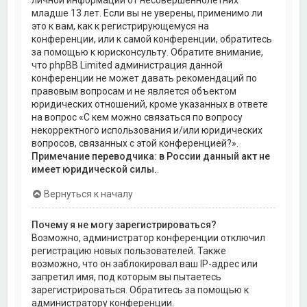
личной информации от несовершеннолетних
младше 13 лет. Если вы не уверены, применимо ли
это к вам, как к регистрирующемуся на
конференции, или к самой конференции, обратитесь
за помощью к юрисконсульту. Обратите внимание,
что phpBB Limited администрация данной
конференции не может давать рекомендаций по
правовым вопросам и не является объектом
юридических отношений, кроме указанных в ответе
на вопрос «С кем можно связаться по вопросу
некорректного использования и/или юридических
вопросов, связанных с этой конференцией?».
Примечание переводчика: в России данный акт не
имеет юридической силы.
.
Вернуться к началу
Почему я не могу зарегистрироваться?
Возможно, администратор конференции отключил
регистрацию новых пользователей. Также
возможно, что он заблокировал ваш IP-адрес или
запретил имя, под которым вы пытаетесь
зарегистрироваться. Обратитесь за помощью к
администратору конференции.