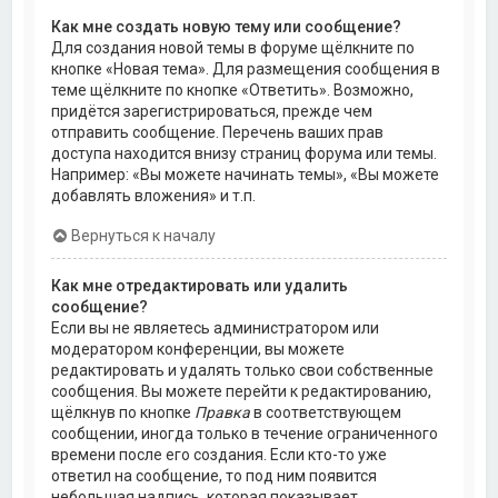
Как мне создать новую тему или сообщение?
Для создания новой темы в форуме щёлкните по
кнопке «Новая тема». Для размещения сообщения в
теме щёлкните по кнопке «Ответить». Возможно,
придётся зарегистрироваться, прежде чем
отправить сообщение. Перечень ваших прав
доступа находится внизу страниц форума или темы.
Например: «Вы можете начинать темы», «Вы можете
добавлять вложения» и т.п.
Вернуться к началу
Как мне отредактировать или удалить
сообщение?
Если вы не являетесь администратором или
модератором конференции, вы можете
редактировать и удалять только свои собственные
сообщения. Вы можете перейти к редактированию,
щёлкнув по кнопке
Правка
в соответствующем
сообщении, иногда только в течение ограниченного
времени после его создания. Если кто-то уже
ответил на сообщение, то под ним появится
небольшая надпись, которая показывает