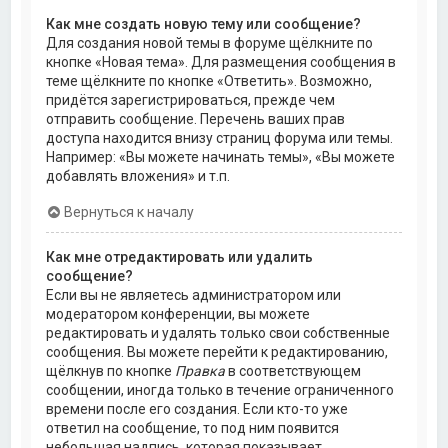
Как мне создать новую тему или сообщение?
Для создания новой темы в форуме щёлкните по
кнопке «Новая тема». Для размещения сообщения в
теме щёлкните по кнопке «Ответить». Возможно,
придётся зарегистрироваться, прежде чем
отправить сообщение. Перечень ваших прав
доступа находится внизу страниц форума или темы.
Например: «Вы можете начинать темы», «Вы можете
добавлять вложения» и т.п.
Вернуться к началу
Как мне отредактировать или удалить
сообщение?
Если вы не являетесь администратором или
модератором конференции, вы можете
редактировать и удалять только свои собственные
сообщения. Вы можете перейти к редактированию,
щёлкнув по кнопке
Правка
в соответствующем
сообщении, иногда только в течение ограниченного
времени после его создания. Если кто-то уже
ответил на сообщение, то под ним появится
небольшая надпись, которая показывает