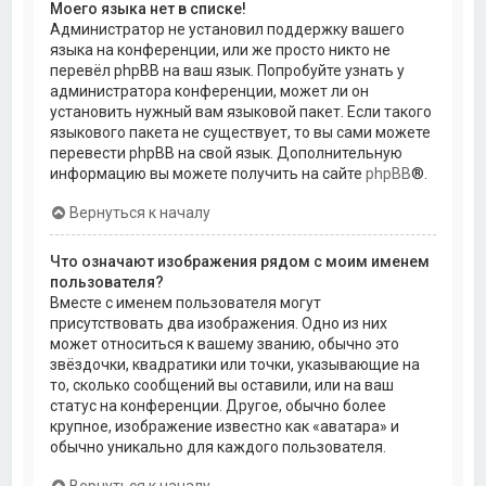
Моего языка нет в списке!
Администратор не установил поддержку вашего
языка на конференции, или же просто никто не
перевёл phpBB на ваш язык. Попробуйте узнать у
администратора конференции, может ли он
установить нужный вам языковой пакет. Если такого
языкового пакета не существует, то вы сами можете
перевести phpBB на свой язык. Дополнительную
информацию вы можете получить на сайте
phpBB
®.
Вернуться к началу
Что означают изображения рядом с моим именем
пользователя?
Вместе с именем пользователя могут
присутствовать два изображения. Одно из них
может относиться к вашему званию, обычно это
звёздочки, квадратики или точки, указывающие на
то, сколько сообщений вы оставили, или на ваш
статус на конференции. Другое, обычно более
крупное, изображение известно как «аватара» и
обычно уникально для каждого пользователя.
Вернуться к началу