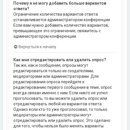
Почему я не могу добавить больше вариантов
ответа?
Ограничение количества вариантов ответа
устанавливается администратором конференции.
Если вам нужно добавить количество вариантов,
превышающее это ограничение, свяжитесь с
администратором конференции.
Вернуться к началу
Как мне отредактировать или удалить опрос?
Так же, как и сообщения, опросы могут
редактироваться только их создателями,
модераторами или администраторами. Для
редактирования опроса перейдите к
редактированию первого сообщения в теме; опрос
всегда связан именно с ним. Если никто не успел
проголосовать, то вы можете удалить опрос или
отредактировать любой из вариантов ответа.
Однако если кто-то уже проголосовал, то только
модераторы или администраторы могут
отредактировать или удалить опрос. Это сделано
для того, чтобы нельзя было менять варианты