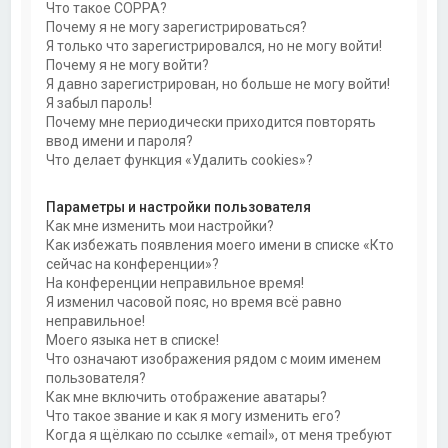
Что такое COPPA?
Почему я не могу зарегистрироваться?
Я только что зарегистрировался, но не могу войти!
Почему я не могу войти?
Я давно зарегистрирован, но больше не могу войти!
Я забыл пароль!
Почему мне периодически приходится повторять
ввод имени и пароля?
Что делает функция «Удалить cookies»?
Параметры и настройки пользователя
Как мне изменить мои настройки?
Как избежать появления моего имени в списке «Кто
сейчас на конференции»?
На конференции неправильное время!
Я изменил часовой пояс, но время всё равно
неправильное!
Моего языка нет в списке!
Что означают изображения рядом с моим именем
пользователя?
Как мне включить отображение аватары?
Что такое звание и как я могу изменить его?
Когда я щёлкаю по ссылке «email», от меня требуют