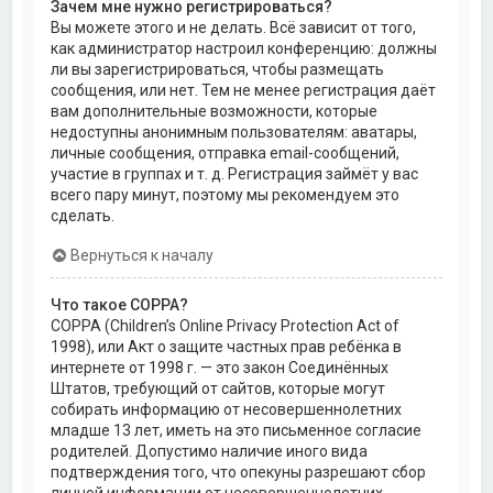
Зачем мне нужно регистрироваться?
Вы можете этого и не делать. Всё зависит от того,
как администратор настроил конференцию: должны
ли вы зарегистрироваться, чтобы размещать
сообщения, или нет. Тем не менее регистрация даёт
вам дополнительные возможности, которые
недоступны анонимным пользователям: аватары,
личные сообщения, отправка email-сообщений,
участие в группах и т. д. Регистрация займёт у вас
всего пару минут, поэтому мы рекомендуем это
сделать.
Вернуться к началу
Что такое COPPA?
COPPA (Children’s Online Privacy Protection Act of
1998), или Акт о защите частных прав ребёнка в
интернете от 1998 г. — это закон Соединённых
Штатов, требующий от сайтов, которые могут
собирать информацию от несовершеннолетних
младше 13 лет, иметь на это письменное согласие
родителей. Допустимо наличие иного вида
подтверждения того, что опекуны разрешают сбор