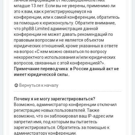
личной информации от несовершеннолетних
младше 13 лет. Если вы не уверены, применимо ли
это к вам, как к регистрирующемуся на
конференции, или к самой конференции, обратитесь
за помощью к юрисконсульту. Обратите внимание,
что phpBB Limited администрация данной
конференции не может давать рекомендаций по
правовым вопросам и не является объектом
юридических отношений, кроме указанных в ответе
на вопрос «С кем можно связаться по вопросу
некорректного использования и/или юридических
вопросов, связанных с этой конференцией?».
Примечание переводчика: в России данный акт не
имеет юридической силы.
.
Вернуться к началу
Почему я не могу зарегистрироваться?
Возможно, администратор конференции отключил
регистрацию новых пользователей. Также
возможно, что он заблокировал ваш IP-адрес или
запретил имя, под которым вы пытаетесь
зарегистрироваться. Обратитесь за помощью к
администратору конференции.