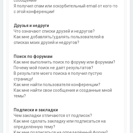
сообщения!
Я получил спам или оскорбительный email от кого-то
с этой конференции!
Друзья и недруги
Что означают списки друзей и недругов?
Как мне добавлять/удалять пользователей в
списках моих друзей и недругов?
Поиск по форумам
Как мне выполнить поиск по форуму или форумам?
Почему мой поиск не даёт результатов?
В результате моего поиска я получил пустую
страницу!
Как мне найти пользователя конференции?
Как мне найти свои сообщения и созданные мной
темы?
Подписки и закладки
Чем закладки отличаются от подписок?
Как мне сделать закладку или подписаться на
определённую тему?
Как мне подписаться на определённый форум?