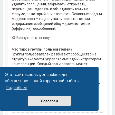
удалять сообщения, закрывать, открывать,
перемещать, удалять и объединять темы на
форуме, за который они отвечают. Основные задачи
модераторов — не допускать несоответствия
содержания сообщений обсуждаемым темам
(оффтопик), оскорблений.
Вернуться к началу
Что такое группы пользователей?
Группы пользователей разбивают сообщество на
структурные части, управляемые администратором
конференции. Каждый пользователь может
состоять в нескольких группах, и каждой группе
могут быть назначены индивидуальные права
Этот сайт использует cookies для
доступа. Это облегчает администраторам
обеспечения своей корректной работы.
назначение прав доступа одновременно большому
Подробнее
количеству пользователей, например, изменение
модераторских прав или предоставление
пользователям доступа к приватным форумам.
Согласен
Вернуться к началу