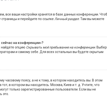
м, все ваши настройки хранятся в базе данных конференции. Что
у страницы и перейдите по ссылке
Личный раздел
. Там вы можете
о сейчас на конференции»?
ы найдёте опцию
Скрывать моё пребывание на конференции
. Выбер
ераторам и самому себе. Для всех остальных вы будете скрытым
 часовому поясу, а не к тому, в котором находитесь вы. В этом
тот, в котором вы находитесь: Москва, Киев и т. д. Учтите, что
 могут только зарегистрированные пользователи. Если вы не
ь это.