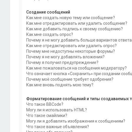
Создание сообщений
Как мне создать новую тему или сообщение?
Как мне отредактировать или удалить сообщение?
Как мне добавить подпись к своему сообщению?
Как мне создать опрос?
Почему я не могу добавить больше вариантов ответа
Как мне отредактировать или удалить опрос?
Почему мне недоступны некоторые форумы?
Почему я не могу добавлять вложения?
Почему я получил предупреждение?
Как мне пожаловаться на сообщения модератору?
Что означает кнопка «Сохранить» при создании соо
Почему моё сообщение требует одобрения?
Как мне вновь поднять мою тему?
Форматирование сообщений и типы создаваемых 
Что такое BBCode?
Могу ли я использовать HTML?
Что такое смайлики?
Могу ли я добавлять изображения к сообщениям?
Что такое важные объявления?