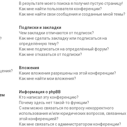
В результате моего поиска я получил пустую страницу!
Как мне найти пользователя конференции?
Как мне найти свои сообщения и созданные мной темы?
Подписки и закладки
Чем закладки отличаются от подписок?
Как мне сделать закладку или подписаться на
?
определённую тему?
Как мне подписаться на определённый форум?
Как мне отказаться от подписки?
Вложения
бщения?
Какие вложения разрешены на этой конференции?
Как мне найти мои вложения?
Информация о phpBB
тем
Кто написал эту конференцию?
Почему здесь нет такой-то функции?
С кем можно связаться по вопросу некорректного
использования и/или юридических вопросов, связанных
этой конференцией?
Как мне связаться с администратором конференции?