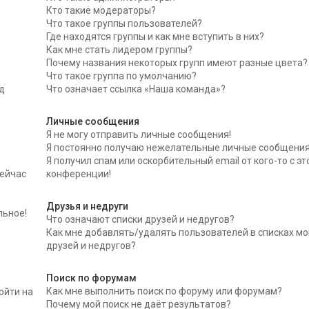
Кто такие модераторы?
Что такое группы пользователей?
Где находятся группы и как мне вступить в них?
Как мне стать лидером группы?
Почему названия некоторых групп имеют разные цвета?
Что такое группа по умолчанию?
д
Что означает ссылка «Наша команда»?
Личные сообщения
Я не могу отправить личные сообщения!
Я постоянно получаю нежелательные личные сообщения
Я получил спам или оскорбительный email от кого-то с эт
сейчас
конференции!
Друзья и недруги
льное!
Что означают списки друзей и недругов?
Как мне добавлять/удалять пользователей в списках мо
друзей и недругов?
Поиск по форумам
Как мне выполнить поиск по форуму или форумам?
ойти на
Почему мой поиск не даёт результатов?