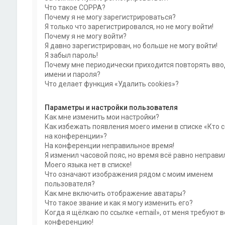
Что такое COPPA?
Почему я не могу зарегистрироваться?
Я только что зарегистрировался, но не могу войти!
Почему я не могу войти?
Я давно зарегистрирован, но больше не могу войти!
Я забыл пароль!
Почему мне периодически приходится повторять вво
имени и пароля?
Что делает функция «Удалить cookies»?
Параметры и настройки пользователя
Как мне изменить мои настройки?
Как избежать появления моего имени в списке «Кто 
на конференции»?
На конференции неправильное время!
Я изменил часовой пояс, но время всё равно неправи
Моего языка нет в списке!
Что означают изображения рядом с моим именем
пользователя?
Как мне включить отображение аватары?
Что такое звание и как я могу изменить его?
Когда я щёлкаю по ссылке «email», от меня требуют в
конференцию!