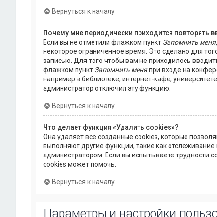
Вернуться к началу
Почему мне периодически приходится повторять в
Если вы не отметили флажком пункт
Запомнить меня
некоторое ограниченное время. Это сделано для того
записью. Для того чтобы вам не приходилось вводит
флажком пункт
Запомнить меня
при входе на конфер
например в библиотеке, интернет-кафе, университете и
администратор отключил эту функцию.
Вернуться к началу
Что делает функция «Удалить cookies»?
Она удаляет все созданные cookies, которые позвол
выполняют другие функции, такие как отслеживание
администратором. Если вы испытываете трудности с
cookies может помочь.
Вернуться к началу
Параметры и настройки польз