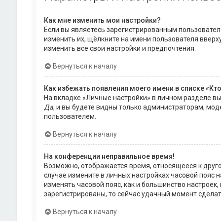
Как мне изменить мои настройки?
Если вы являетесь зарегистрированным пользователе
изменить их, щёлкните на имени пользователя вверх
изменить все свои настройки и предпочтения.
Вернуться к началу
Как избежать появления моего имени в списке «Кт
На вкладке «Личные настройки» в личном разделе в
Да
, и вы будете видны только администраторам, мод
пользователем.
Вернуться к началу
На конференции неправильное время!
Возможно, отображается время, относящееся к другому
случае измените в личных настройках часовой пояс на 
изменять часовой пояс, как и большинство настроек,
зарегистрированы, то сейчас удачный момент сделат
Вернуться к началу