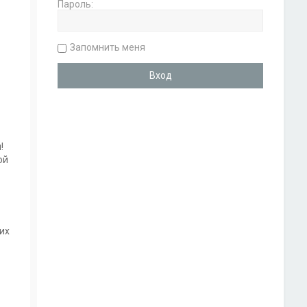
Пароль:
Запомнить меня
!
ой
их