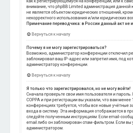
как к регистрирующемуся на конференции, или к сам
внимание, что phpBB Limited администрация данной
не является объектом юридических отношений, кроме
некорректного использования и/или юридических воп
Примечание переводчика: в России данный акт не 
Вернуться к началу
Почему я не могу зарегистрироваться?
Возможно, администратор конференции отключил рег
заблокировал ваш IP-адрес или запретил имя, под к
администратору конференции.
Вернуться к началу
Я только что зарегистрировался, но не могу войти!
Сначала проверьте свои имя пользователя и пароль.
COPPA и при регистрации вы указали, что вам менее 
конференциях требуется, чтобы все новые учётные 
входа в систему. Эта информация отображается в пр
следуйте полученным инструкциям. Если email-сообщ
email либо он заблокирован спам-фильтром. Если вы 
администратором.