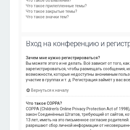
Что такое объявления?
Что такое прилепленные темы?
Что такое закрытые темы?
Что такое значки тем?
Вход на конференцию и регист
Зачем мне нужно регистрироваться?
Вы можете этого и не делать. Всё зависит от того, 
зарегистрироваться, чтобы размещать сообщения, ил
возможности, которые недоступны анонимным пользо
участие в группах и т. д. Регистрация займёт у вас в
Вернуться к началу
Что такое COPPA?
COPPA (Children’s Online Privacy Protection Act of 199
закон Соединённых Штатов, требующий от сайтов, 
13 лет, иметь на это письменное согласие родителей
разрешают сбор личной информации от несовершеннол