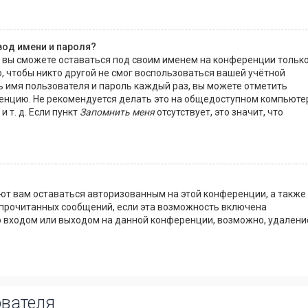
вод имени и пароля?
, вы сможете оставаться под своим именем на конференции тольк
, чтобы никто другой не смог воспользоваться вашей учётной
ь имя пользователя и пароль каждый раз, вы можете отметить
енцию. Не рекомендуется делать это на общедоступном компьюте
 т. д. Если пункт
Запомнить меня
отсутствует, это значит, что
яют вам оставаться авторизованным на этой конференции, а также
 прочитанных сообщений, если эта возможность включена
о входом или выходом на данной конференции, возможно, удалени
ователя