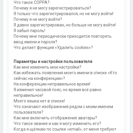
Что такое COPPA?
Почему я не могу зарегистрироваться?
Я только что зарегистрировался, но не могу войти!
Почему я не могу войти?
Я давно зарегистрирован, но больше не могу войти!
Я забыл пароль!
Почему мне периодически приходится повторять
ввод имени и пароля?
Что делает функция «Удалить cookies»?
Параметры и настройки пользователя
Как мне изменить мои настройки?
Как избежать появления моего имени в списке «Кто
сейчас на конференции»?
На конференции неправильное время!
Я изменил часовой пояс, но время всё равно
неправильное!
Моего языка нет в списке!
Что означают изображения рядом с моим именем
пользователя?
Как мне включить отображение аватары?
Что такое звание и как я могу изменить его?
Когда я щёлкаю по ссылке «email», от меня требуют