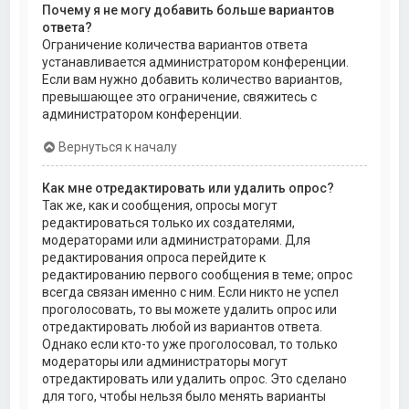
Почему я не могу добавить больше вариантов
ответа?
Ограничение количества вариантов ответа
устанавливается администратором конференции.
Если вам нужно добавить количество вариантов,
превышающее это ограничение, свяжитесь с
администратором конференции.
Вернуться к началу
Как мне отредактировать или удалить опрос?
Так же, как и сообщения, опросы могут
редактироваться только их создателями,
модераторами или администраторами. Для
редактирования опроса перейдите к
редактированию первого сообщения в теме; опрос
всегда связан именно с ним. Если никто не успел
проголосовать, то вы можете удалить опрос или
отредактировать любой из вариантов ответа.
Однако если кто-то уже проголосовал, то только
модераторы или администраторы могут
отредактировать или удалить опрос. Это сделано
для того, чтобы нельзя было менять варианты