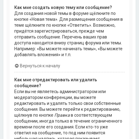
Как мне создать новую тему или сообщение?
Для создания новой темы в форуме щёлкните по
кнопке «Новая тема». Для размещения сообщения в
теме щёлкните по кнопке «Ответить». Возможно,
придётся зарегистрироваться, прежде чем
отправить сообщение. Перечень ваших прав
доступа находится внизу страниц форума или темы.
Например: «Вы можете начинать темы», «Вы можете
добавлять вложения» и т.п.
Вернуться к началу
Как мне отредактировать или удалить
сообщение?
Если вы не являетесь администратором или
модератором конференции, вы можете
редактировать и удалять только свои собственные
сообщения. Вы можете перейти к редактированию,
щёлкнув по кнопке
Правка
в соответствующем
сообщении, иногда только в течение ограниченного
времени после его создания. Если кто-то уже
ответил на сообщение, то под ним появится
небольшая надпись, которая показывает