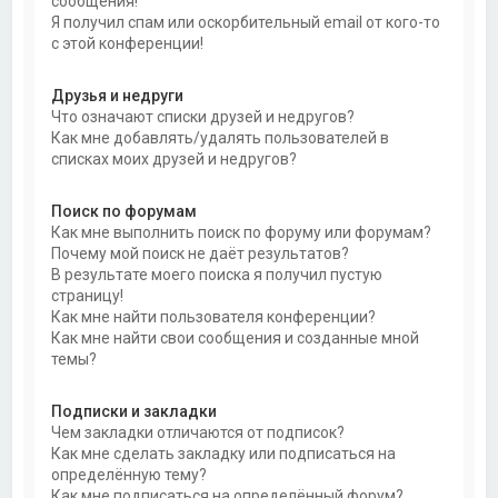
сообщения!
Я получил спам или оскорбительный email от кого-то
с этой конференции!
Друзья и недруги
Что означают списки друзей и недругов?
Как мне добавлять/удалять пользователей в
списках моих друзей и недругов?
Поиск по форумам
Как мне выполнить поиск по форуму или форумам?
Почему мой поиск не даёт результатов?
В результате моего поиска я получил пустую
страницу!
Как мне найти пользователя конференции?
Как мне найти свои сообщения и созданные мной
темы?
Подписки и закладки
Чем закладки отличаются от подписок?
Как мне сделать закладку или подписаться на
определённую тему?
Как мне подписаться на определённый форум?