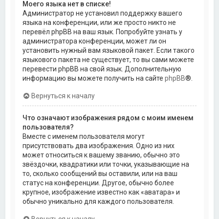
Моего языка нет в списке!
Администратор не установил поддержку вашего
языка на конференции, или же просто никто не
перевёл phpBB на ваш язык. Попробуйте узнать у
администратора конференции, может ли он
установить нужный вам языковой пакет. Если такого
языкового пакета не существует, то вы сами можете
перевести phpBB на свой язык. Дополнительную
информацию вы можете получить на сайте
phpBB
®.
Вернуться к началу
Что означают изображения рядом с моим именем
пользователя?
Вместе с именем пользователя могут
присутствовать два изображения. Одно из них
может относиться к вашему званию, обычно это
звёздочки, квадратики или точки, указывающие на
то, сколько сообщений вы оставили, или на ваш
статус на конференции. Другое, обычно более
крупное, изображение известно как «аватара» и
обычно уникально для каждого пользователя.
Вернуться к началу