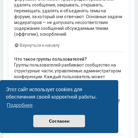
удалять сообщения, закрывать, открывать,
перемещать, удалять и объединять темы на
форуме, за который они отвечают. Основные задачи
модераторов — не допускать несоответствия
содержания сообщений обсуждаемым темам
(оффтопик), оскорблений.
Вернуться к началу
Что такое группы пользователей?
Группы пользователей разбивают сообщество на
структурные части, управляемые администратором
конференции. Каждый пользователь может
состоять в нескольких группах, и каждой группе
могут быть назначены индивидуальные права
Этот сайт использует cookies для
доступа. Это облегчает администраторам
обеспечения своей корректной работы.
назначение прав доступа одновременно большому
Подробнее
количеству пользователей, например, изменение
модераторских прав или предоставление
пользователям доступа к приватным форумам.
Согласен
Вернуться к началу