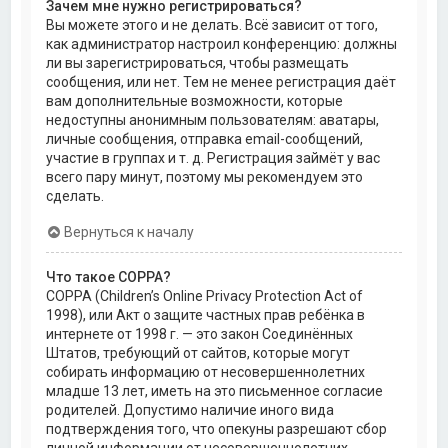
Зачем мне нужно регистрироваться?
Вы можете этого и не делать. Всё зависит от того,
как администратор настроил конференцию: должны
ли вы зарегистрироваться, чтобы размещать
сообщения, или нет. Тем не менее регистрация даёт
вам дополнительные возможности, которые
недоступны анонимным пользователям: аватары,
личные сообщения, отправка email-сообщений,
участие в группах и т. д. Регистрация займёт у вас
всего пару минут, поэтому мы рекомендуем это
сделать.
Вернуться к началу
Что такое COPPA?
COPPA (Children’s Online Privacy Protection Act of
1998), или Акт о защите частных прав ребёнка в
интернете от 1998 г. — это закон Соединённых
Штатов, требующий от сайтов, которые могут
собирать информацию от несовершеннолетних
младше 13 лет, иметь на это письменное согласие
родителей. Допустимо наличие иного вида
подтверждения того, что опекуны разрешают сбор