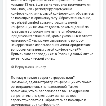
личной информации от несовершеннолетних
младше 13 лет. Если вы не уверены, применимо ли
это к вам, как к регистрирующемуся на
конференции, или к самой конференции, обратитесь
за помощью к юрисконсульту. Обратите внимание,
что phpBB Limited администрация данной
конференции не может давать рекомендаций по
правовым вопросам и не является объектом
юридических отношений, кроме указанных в ответе
на вопрос «С кем можно связаться по вопросу
некорректного использования и/или юридических
вопросов, связанных с этой конференцией?».
Примечание переводчика: в России данный акт не
имеет юридической силы.
.
Вернуться к началу
Почему я не могу зарегистрироваться?
Возможно, администратор конференции отключил
регистрацию новых пользователей. Также
возможно, что он заблокировал ваш IP-адрес или
запретил имя, под которым вы пытаетесь
зарегистрироваться. Обратитесь за помощью к
администратору конференции.