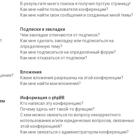
В результате моего поиска я получил пустую страницу!
Как мне найти пользователя конференции?
Как мне найти свои сообщения и созданные мной темы?
Подписки и закладки
Чем закладки отличаются от подписок?
Как мне сделать закладку или подписаться на
?
определённую тему?
Как мне подписаться на определённый форум?
Как мне отказаться от подписки?
Вложения
бщения?
Какие вложения разрешены на этой конференции?
Как мне найти мои вложения?
Информация о phpBB
тем
Кто написал эту конференцию?
Почему здесь нет такой-то функции?
С кем можно связаться по вопросу некорректного
использования и/или юридических вопросов, связанных
этой конференцией?
Как мне связаться с администратором конференции?