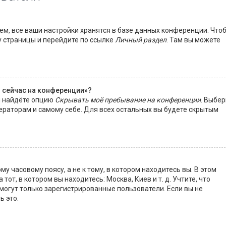
м, все ваши настройки хранятся в базе данных конференции. Что
у страницы и перейдите по ссылке
Личный раздел
. Там вы можете
о сейчас на конференции»?
ы найдёте опцию
Скрывать моё пребывание на конференции
. Выбер
ераторам и самому себе. Для всех остальных вы будете скрытым
 часовому поясу, а не к тому, в котором находитесь вы. В этом
тот, в котором вы находитесь: Москва, Киев и т. д. Учтите, что
 могут только зарегистрированные пользователи. Если вы не
ь это.