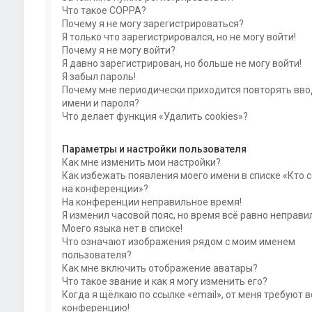
Что такое COPPA?
Почему я не могу зарегистрироваться?
Я только что зарегистрировался, но не могу войти!
Почему я не могу войти?
Я давно зарегистрирован, но больше не могу войти!
Я забыл пароль!
Почему мне периодически приходится повторять вво
имени и пароля?
Что делает функция «Удалить cookies»?
Параметры и настройки пользователя
Как мне изменить мои настройки?
Как избежать появления моего имени в списке «Кто 
на конференции»?
На конференции неправильное время!
Я изменил часовой пояс, но время всё равно неправи
Моего языка нет в списке!
Что означают изображения рядом с моим именем
пользователя?
Как мне включить отображение аватары?
Что такое звание и как я могу изменить его?
Когда я щёлкаю по ссылке «email», от меня требуют в
конференцию!