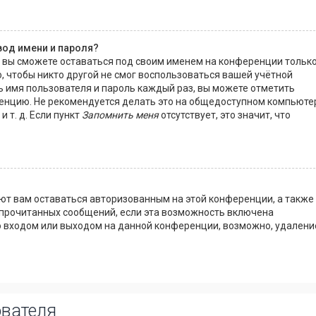
вод имени и пароля?
, вы сможете оставаться под своим именем на конференции тольк
, чтобы никто другой не смог воспользоваться вашей учётной
ь имя пользователя и пароль каждый раз, вы можете отметить
енцию. Не рекомендуется делать это на общедоступном компьюте
 т. д. Если пункт
Запомнить меня
отсутствует, это значит, что
яют вам оставаться авторизованным на этой конференции, а также
 прочитанных сообщений, если эта возможность включена
о входом или выходом на данной конференции, возможно, удалени
ователя