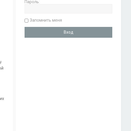
Пароль:
Запомнить меня
!
ой
их