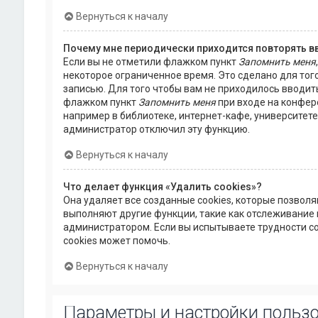
Вернуться к началу
Почему мне периодически приходится повторять в
Если вы не отметили флажком пункт
Запомнить меня
некоторое ограниченное время. Это сделано для того
записью. Для того чтобы вам не приходилось вводит
флажком пункт
Запомнить меня
при входе на конфер
например в библиотеке, интернет-кафе, университете и
администратор отключил эту функцию.
Вернуться к началу
Что делает функция «Удалить cookies»?
Она удаляет все созданные cookies, которые позвол
выполняют другие функции, такие как отслеживание
администратором. Если вы испытываете трудности с
cookies может помочь.
Вернуться к началу
Параметры и настройки польз