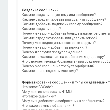
Создание сообщений
Как мне создать новую тему или сообщение?
Как мне отредактировать или удалить сообщение?
Как мне добавить подпись к своему сообщению?
Как мне создать опрос?
Почему я не могу добавить больше вариантов ответа
Как мне отредактировать или удалить опрос?
Почему мне недоступны некоторые форумы?
Почему я не могу добавлять вложения?
Почему я получил предупреждение?
Как мне пожаловаться на сообщения модератору?
Что означает кнопка «Сохранить» при создании соо
Почему моё сообщение требует одобрения?
Как мне вновь поднять мою тему?
Форматирование сообщений и типы создаваемых 
Что такое BBCode?
Могу ли я использовать HTML?
Что такое смайлики?
Могу ли я добавлять изображения к сообщениям?
Что такое важные объявления?