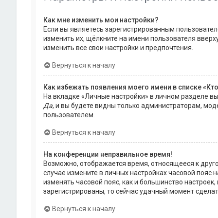
Как мне изменить мои настройки?
Если вы являетесь зарегистрированным пользователе
изменить их, щёлкните на имени пользователя вверх
изменить все свои настройки и предпочтения.
Вернуться к началу
Как избежать появления моего имени в списке «Кт
На вкладке «Личные настройки» в личном разделе в
Да
, и вы будете видны только администраторам, мод
пользователем.
Вернуться к началу
На конференции неправильное время!
Возможно, отображается время, относящееся к другому
случае измените в личных настройках часовой пояс на 
изменять часовой пояс, как и большинство настроек,
зарегистрированы, то сейчас удачный момент сделат
Вернуться к началу