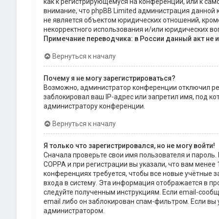
как к регистрирующемуся на конференции, или к сам
внимание, что phpBB Limited администрация данной
не является объектом юридических отношений, кроме
некорректного использования и/или юридических воп
Примечание переводчика: в России данный акт не 
Вернуться к началу
Почему я не могу зарегистрироваться?
Возможно, администратор конференции отключил рег
заблокировал ваш IP-адрес или запретил имя, под к
администратору конференции.
Вернуться к началу
Я только что зарегистрировался, но не могу войти!
Сначала проверьте свои имя пользователя и пароль.
COPPA и при регистрации вы указали, что вам менее 
конференциях требуется, чтобы все новые учётные 
входа в систему. Эта информация отображается в пр
следуйте полученным инструкциям. Если email-сообщ
email либо он заблокирован спам-фильтром. Если вы 
администратором.