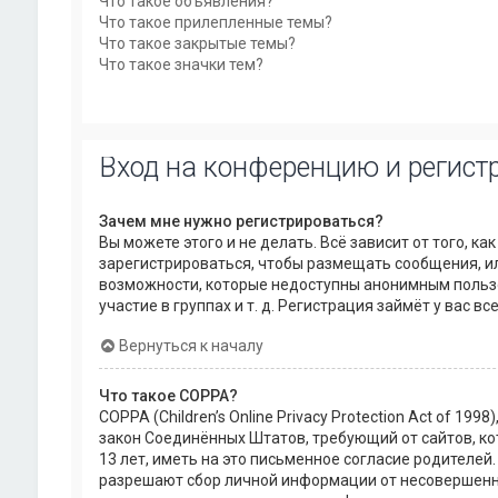
Что такое объявления?
Что такое прилепленные темы?
Что такое закрытые темы?
Что такое значки тем?
Вход на конференцию и регист
Зачем мне нужно регистрироваться?
Вы можете этого и не делать. Всё зависит от того, 
зарегистрироваться, чтобы размещать сообщения, ил
возможности, которые недоступны анонимным пользо
участие в группах и т. д. Регистрация займёт у вас в
Вернуться к началу
Что такое COPPA?
COPPA (Children’s Online Privacy Protection Act of 199
закон Соединённых Штатов, требующий от сайтов, 
13 лет, иметь на это письменное согласие родителей
разрешают сбор личной информации от несовершеннол