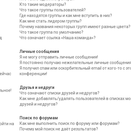
Кто такие модераторы?
Что такое группы пользователей?
Где находятся группы и как мне вступить в них?
Как мне стать лидером группы?
Почему названия некоторых групп имеют разные цвета?
Что такое группа по умолчанию?
д
Что означает ссылка «Наша команда»?
Личные сообщения
Я не могу отправить личные сообщения!
Я постоянно получаю нежелательные личные сообщения
Я получил спам или оскорбительный email от кого-то с эт
сейчас
конференции!
Друзья и недруги
льное!
Что означают списки друзей и недругов?
Как мне добавлять/удалять пользователей в списках мо
друзей и недругов?
Поиск по форумам
Как мне выполнить поиск по форуму или форумам?
ойти на
Почему мой поиск не даёт результатов?