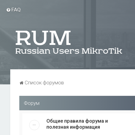
FAQ
Список форумов
Форум
Общие правила форума и
полезная информация