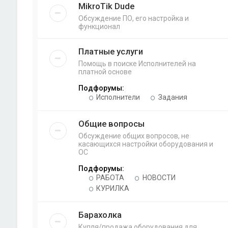
MikroTik Dude
Обсуждение ПО, его настройка и
функционал
Платные услуги
Помощь в поиске Исполнителей на
платной основе
Подфорумы:
Исполнители
Задания
Общие вопросы
Обсуждение общих вопросов, не
касающихся настройки оборудования и
ОС
Подфорумы:
РАБОТА
НОВОСТИ
КУРИЛКА
Барахолка
Купля/продажа оборудования для